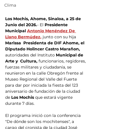
Clima
Los Mochis, Ahome, Sinaloa, a 25 de 
Junio del 2026.
- El
 Presidente 
Municipal 
Antonio Menéndez De 
Llano Bermúdez,
junto con su hija 
Marissa  Presidenta de DIF Ahome, el 
Diputado Holincer Castro Marañon,
autoridades del Instituto 
Municipal de 
Arte y  Cultura,
 funcionarios, regidores, 
fuerzas militares y ciudadanía, se 
reunieron en la calle Obregón frente al 
Museo Regional del Valle del Fuerte 
para dar por iniciada la fiesta del 123 
aniversario de fundación de la ciudad 
de
 Los Mochis 
que estará vigente 
durante 7 días.
El programa inició con la conferencia 
"De dónde son los mochitenses", a 
cargo del cronista de la ciudad José 