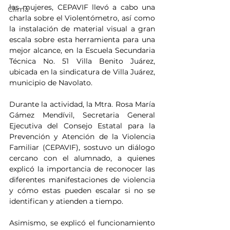
las mujeres, CEPAVIF llevó a cabo una 
Clima
charla sobre el Violentómetro, así como 
la instalación de material visual a gran 
escala sobre esta herramienta para una 
mejor alcance, en la Escuela Secundaria 
Técnica No. 51 Villa Benito Juárez, 
ubicada en la sindicatura de Villa Juárez, 
municipio de Navolato.
Durante la actividad, la Mtra. Rosa María 
Gámez Mendívil, Secretaria General 
Ejecutiva del Consejo Estatal para la 
Prevención y Atención de la Violencia 
Familiar (CEPAVIF), sostuvo un diálogo 
cercano con el alumnado, a quienes 
explicó la importancia de reconocer las 
diferentes manifestaciones de violencia 
y cómo estas pueden escalar si no se 
identifican y atienden a tiempo.
Asimismo, se explicó el funcionamiento 