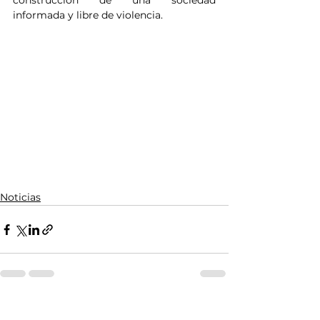
construcción de una sociedad 
informada y libre de violencia.
Noticias
Ver todo
Entradas relacionadas