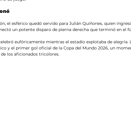
donó
ón, el esférico quedó servido para Julián Quiñones, quien ingresó
ectó un potente disparo de pierna derecha que terminó en el fo
elebró eufóricamente mientras el estadio explotaba de alegría. 
éxico y el primer gol oficial de la Copa del Mundo 2026, un mom
e los aficionados tricolores.