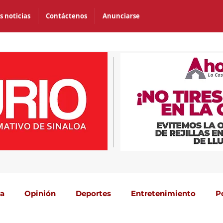
s noticias
Contáctenos
Anunciarse
ca
Opinión
Deportes
Entretenimiento
P