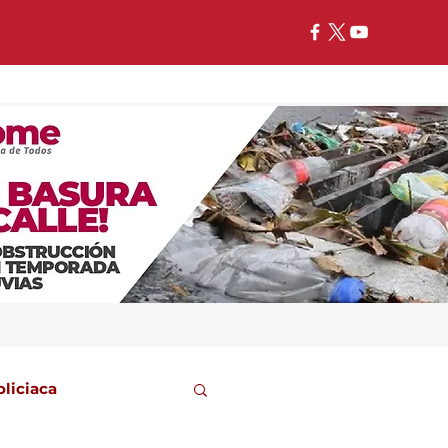
oliciaca