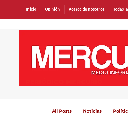
Inicio
Opinión
Acerca de nosotros
Todas la
PERIÓDICO MERCURIO
All Posts
Noticias
Políti