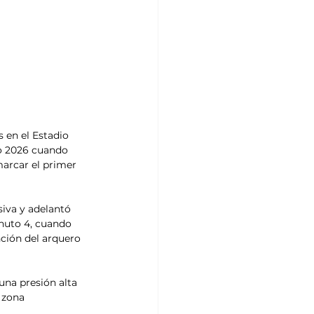
 en el Estadio 
o 2026 cuando 
marcar el primer 
siva y adelantó 
inuto 4, cuando 
ción del arquero 
na presión alta 
 zona 