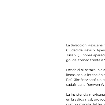
La Selección Mexicana n
Ciudad de México. Apen
Julián Quiñones apareci
gol del torneo frente a 
Desde el silbatazo inici
líneas con la intención 
Raúl Jiménez sacó un po
sudafricano Ronwen Wi
La insistencia mexicana
en la salida rival, prov
comprometida del terre