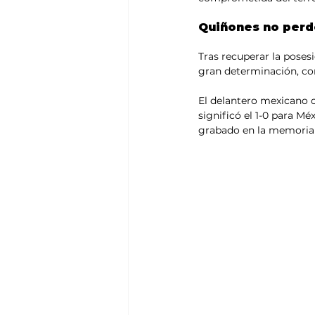
Quiñones no per
Tras recuperar la posesi
gran determinación, con
El delantero mexicano c
significó el 1-0 para M
grabado en la memoria d