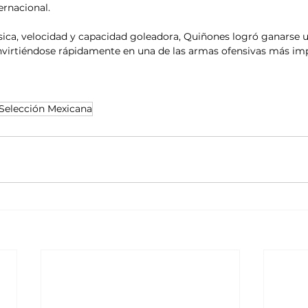
ernacional.
ísica, velocidad y capacidad goleadora, Quiñones logró ganarse u
nvirtiéndose rápidamente en una de las armas ofensivas más imp
Selección Mexicana