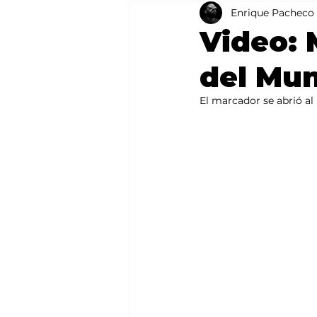
Enrique Pacheco
Agricultura
México
Video: 
del Mun
El marcador se abrió al