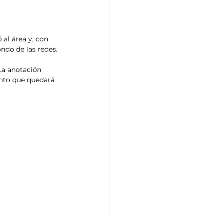
 al área y, con 
ndo de las redes.
La anotación 
ento que quedará 