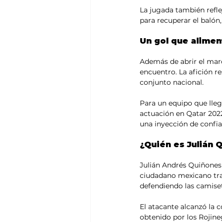
La jugada también reflej
para recuperar el balón,
Un gol que aliment
Además de abrir el marc
encuentro. La afición 
conjunto nacional.
Para un equipo que lleg
actuación en Qatar 202
una inyección de confi
¿Quién es Julián 
Julián Andrés Quiñones 
ciudadano mexicano tras
defendiendo las camiset
El atacante alcanzó la 
obtenido por los Rojine