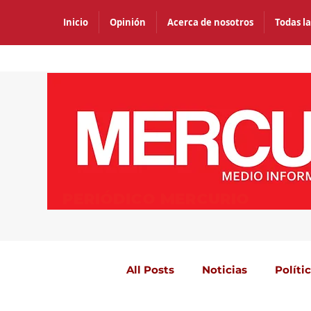
Inicio
Opinión
Acerca de nosotros
Todas la
PERIÓDICO MERCURIO
All Posts
Noticias
Políti