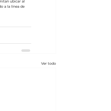
itan ubicar al 
 a la línea de 
Ver todo