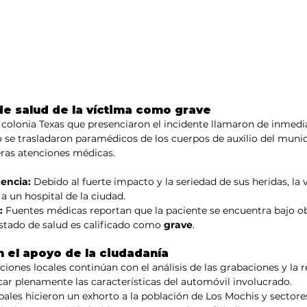
e salud de la víctima como grave
a colonia Texas que presenciaron el incidente llamaron de inmed
tio se trasladaron paramédicos de los cuerpos de auxilio del mun
eras atenciones médicas.
encia:
 Debido al fuerte impacto y la seriedad de sus heridas, la 
a un hospital de la ciudad.
:
 Fuentes médicas reportan que la paciente se encuentra bajo o
estado de salud es calificado como 
grave
.
 el apoyo de la ciudadanía
aciones locales continúan con el análisis de las grabaciones y la 
icar plenamente las características del automóvil involucrado.
ales hicieron un exhorto a la población de Los Mochis y sectores