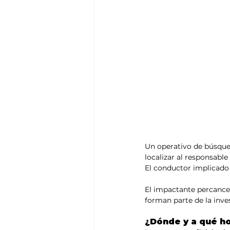
Un operativo de búsqued
localizar al responsabl
El conductor implicado 
El impactante percance
forman parte de la inves
¿Dónde y a qué ho