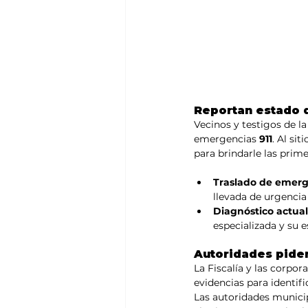
Reportan estado d
Vecinos y testigos de l
emergencias 
911
. Al si
para brindarle las prim
Traslado de emerg
llevada de urgencia 
Diagnóstico actual
especializada y su 
Autoridades piden
La Fiscalía y las corpor
evidencias para identif
Las autoridades municip