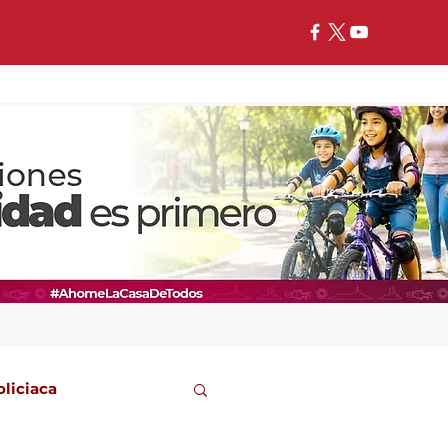
oliciaca