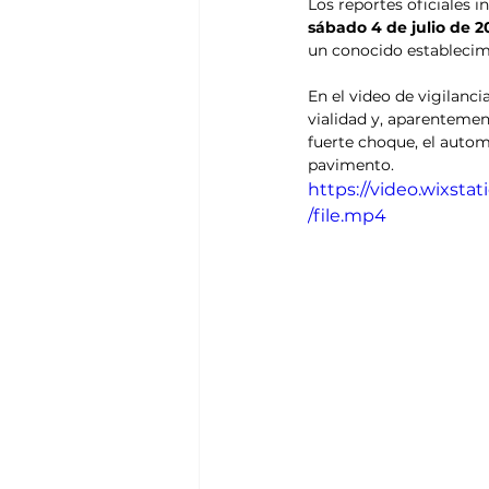
Los reportes oficiales 
sábado 4 de julio de 2
un conocido establecimi
En el video de vigilanc
vialidad y, aparentement
fuerte choque, el automo
pavimento.
https://video.wixs
/file.mp4