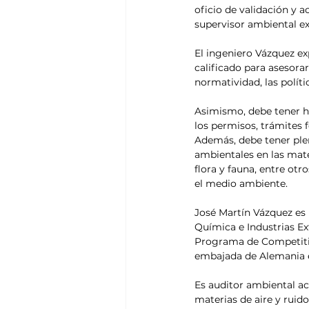
oficio de validación y 
supervisor ambiental ex
El ingeniero Vázquez ex
calificado para asesora
normatividad, las políti
Asimismo, debe tener h
los permisos, trámites f
Además, debe tener plen
ambientales en las mater
flora y fauna, entre ot
el medio ambiente.
José Martín Vázquez es 
Química e Industrias Ex
Programa de Competitivi
embajada de Alemania 
Es auditor ambiental ac
materias de aire y ruido