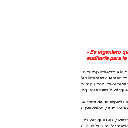
- Es ingeniero q
auditoría para la
En cumplimiento a lo o
fertilizantes cuenten c
cumpla con los ordenami
Ing. José Martín Vázque
Se trata de un especial
supervisión y auditoría
Una vez que Gas y Petr
su currículum, formació