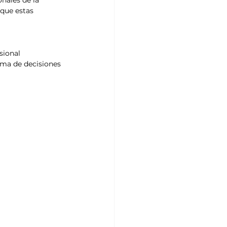
 que estas 
sional 
oma de decisiones 