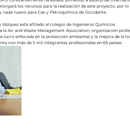
torgará los recursos para la realización de este proyecto, por lo
 y nada nuevo para Gas y Petroquímica de Occidente.
n Vázquez está afiliado al colegio de Ingenieros Químicos
 a la Air and Waste Management Association, organización profe
 de lucro enfocada en la protección ambiental y la mejora de la t
enta con más de 5 mil integrantes profesionales en 65 países.