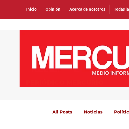
Inicio
Opinión
Acerca de nosotros
Todas la
PERIÓDICO MERCURIO
All Posts
Noticias
Políti