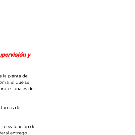
upervisión y 
 la planta de 
oma, el que se 
rofesionales del 
 tareas de 
la evaluación de 
deral entregó 