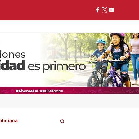
oliciaca