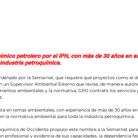
uímico petrolero por el IPN, con más de 30 años en s
 industria petroquímica.
rdenado por la Semarnat, que requiere que proyectos como el de
on un Supervisor Ambiental Externo que revise, de manera autón
entos ambientales y la normativa, GPO contrató los servicios p
z.
ista en temas ambientales, con experiencia de más de 30 años en
 en la normativa ambiental para toda la industria petroquímica.
oquímica de Occidente propuso este nombre a la Semarnat para 
n profesional y evidencia de sus capacidades, la dependencia fe