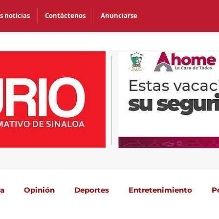
s noticias
Contáctenos
Anunciarse
ca
Opinión
Deportes
Entretenimiento
P