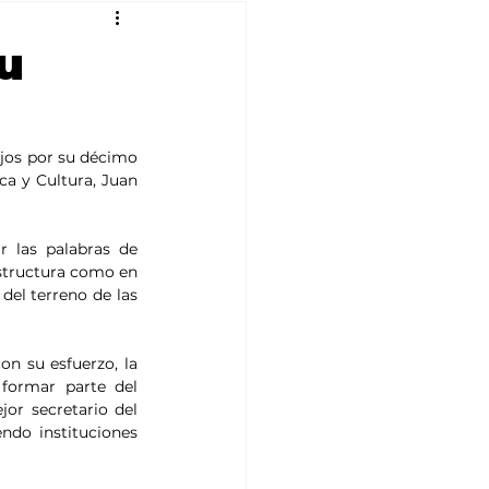
u
ejos por su décimo 
a y Cultura, Juan 
 las palabras de 
structura como en 
del terreno de las 
n su esfuerzo, la 
formar parte del 
or secretario del 
ndo instituciones 