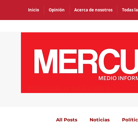
Inicio
Opinión
Acerca de nosotros
Todas la
PERIÓDICO MERCURIO
All Posts
Noticias
Políti