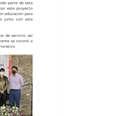
ido parte de esta 
por este proyecto 
on educación para 
o junto con esta 
 de servicio, así 
mente se coronó a 
morativo.