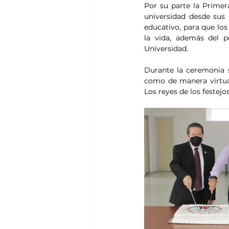
Por su parte la Primera
universidad desde sus 
educativo, para que lo
la vida, además del p
Universidad.
Durante la ceremonia s
como de manera virtual
Los reyes de los festej