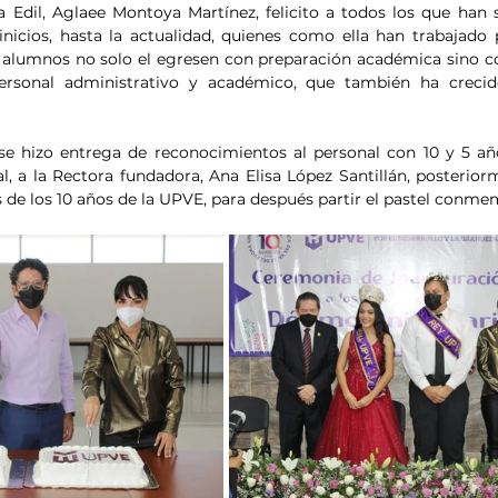
 Edil, Aglaee Montoya Martínez, felicito a todos los que han s
inicios, hasta la actualidad, quienes como ella han trabajado 
s alumnos no solo el egresen con preparación académica sino c
ersonal administrativo y académico, que también ha crecid
e hizo entrega de reconocimientos al personal con 10 y 5 años
, a la Rectora fundadora, Ana Elisa López Santillán, posterior
os de los 10 años de la UPVE, para después partir el pastel conme