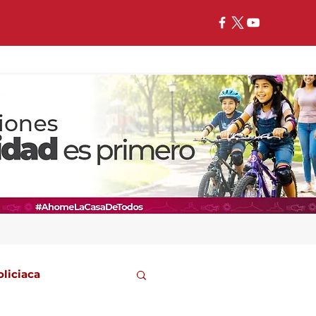
oliciaca