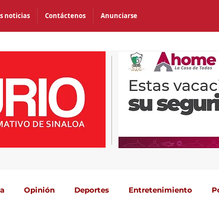
s noticias
Contáctenos
Anunciarse
ca
Opinión
Deportes
Entretenimiento
P