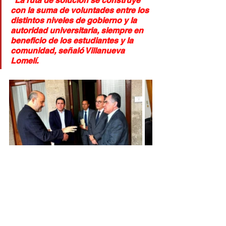
"La ruta de solución se construye 
con la suma de voluntades entre los 
distintos niveles de gobierno y la 
autoridad universitaria, siempre en 
beneficio de los estudiantes y la 
comunidad, señaló Villanueva 
Lomelí.
Sinaloa
UAS
Universidad Autónoma de Sinaloa
Educación
Jesús Madueña
Secretaría de Educación Pública
SEP