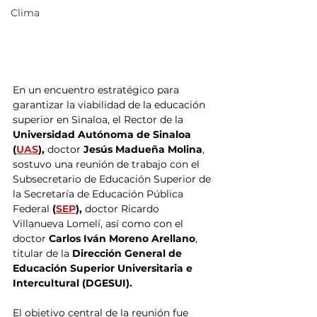
Clima
En un encuentro estratégico para 
garantizar la viabilidad de la educación 
superior en Sinaloa, el Rector de la 
Universidad Autónoma de Sinaloa 
(
UAS
), 
doctor 
Jesús Madueña Molina
, 
sostuvo una reunión de trabajo con el 
Subsecretario de Educación Superior de 
la Secretaría de Educación Pública 
Federal 
(
SEP
), 
doctor Ricardo 
Villanueva Lomelí, así como con el 
doctor 
Carlos Iván Moreno Arellano
, 
titular de la 
Dirección General de 
Educación Superior Universitaria e 
Intercultural (DGESUI).
El objetivo central de la reunión fue 