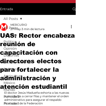
Entrada
All Posts
MERCURIO
All Posts
27 may
3 min de lectura
UAS: Rector encabeza
Noticias
Política
reunión de
Opinión
capacitación con
Deportes
directores electos
Entretenimiento
para fortalecer la
Policiaca
Agricultura
administración y
México
atención estudiantil
Mundo
El doctor Jesús Madueña exhorta a las nuevas 
Portada 2
autoridades a cerrar filas y mantener el orden 
administrativo para asegurar el respaldo 
Portada 1
financiero de la Federación