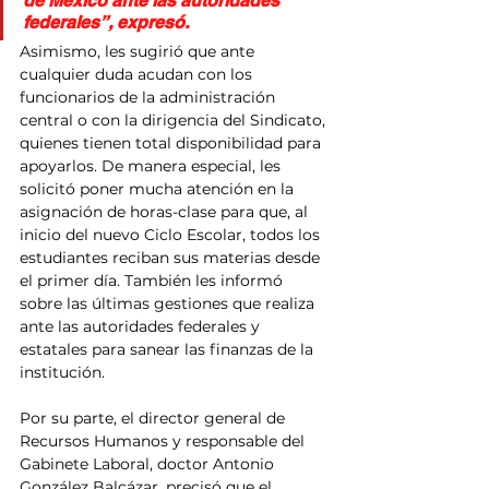
de México ante las autoridades 
federales”, expresó.
Asimismo, les sugirió que ante 
cualquier duda acudan con los 
funcionarios de la administración 
central o con la dirigencia del Sindicato, 
quienes tienen total disponibilidad para 
apoyarlos. De manera especial, les 
solicitó poner mucha atención en la 
asignación de horas-clase para que, al 
inicio del nuevo Ciclo Escolar, todos los 
estudiantes reciban sus materias desde 
el primer día. También les informó 
sobre las últimas gestiones que realiza 
ante las autoridades federales y 
estatales para sanear las finanzas de la 
institución.
Por su parte, el director general de 
Recursos Humanos y responsable del 
Gabinete Laboral, doctor Antonio 
González Balcázar, precisó que el 