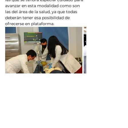
avanzar en esta modalidad como son 
las del área de la salud, ya que todas 
deberán tener esa posibilidad de 
ofrecerse en plataforma.
Sinaloa
UAS
Universidad Autónoma de Sinaloa
Jesús Madueña
Secretaría de Educación Pública
Tecnología
Oferta Educativa
Noticias