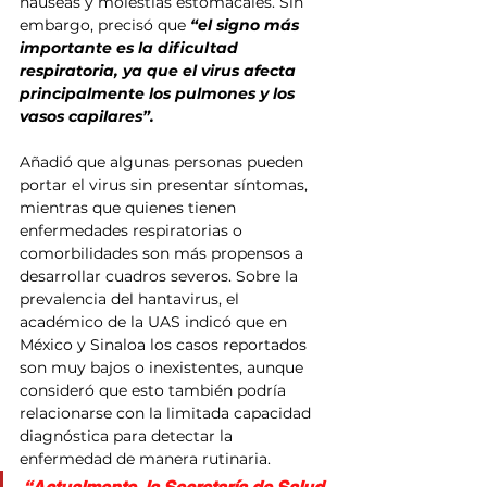
náuseas y molestias estomacales. Sin 
embargo, precisó que
 “el signo más 
importante es la dificultad 
respiratoria, ya que el virus afecta 
principalmente los pulmones y los 
vasos capilares”.
Añadió que algunas personas pueden 
portar el virus sin presentar síntomas, 
mientras que quienes tienen 
enfermedades respiratorias o 
comorbilidades son más propensos a 
desarrollar cuadros severos. Sobre la 
prevalencia del hantavirus, el 
académico de la UAS indicó que en 
México y Sinaloa los casos reportados 
son muy bajos o inexistentes, aunque 
consideró que esto también podría 
relacionarse con la limitada capacidad 
diagnóstica para detectar la 
enfermedad de manera rutinaria.