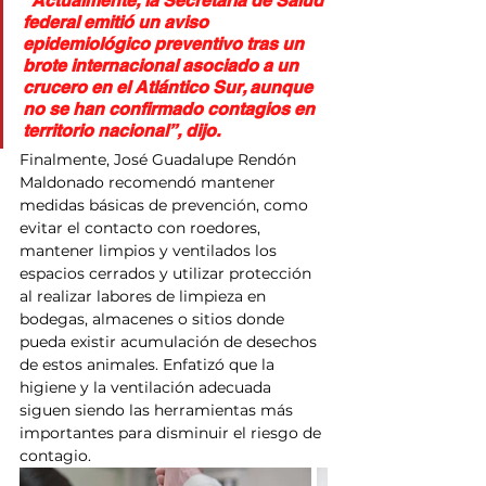
“Actualmente, la Secretaría de Salud 
federal emitió un aviso 
epidemiológico preventivo tras un 
brote internacional asociado a un 
crucero en el Atlántico Sur, aunque 
no se han confirmado contagios en 
territorio nacional”, dijo.
Finalmente, José Guadalupe Rendón 
Maldonado recomendó mantener 
medidas básicas de prevención, como 
evitar el contacto con roedores, 
mantener limpios y ventilados los 
espacios cerrados y utilizar protección 
al realizar labores de limpieza en 
bodegas, almacenes o sitios donde 
pueda existir acumulación de desechos 
de estos animales. Enfatizó que la 
higiene y la ventilación adecuada 
siguen siendo las herramientas más 
importantes para disminuir el riesgo de 
contagio.