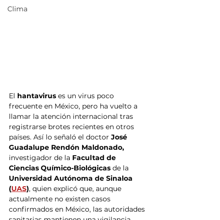
Clima
El
 hantavirus
 es un virus poco 
frecuente en México, pero ha vuelto a 
llamar la atención internacional tras 
registrarse brotes recientes en otros 
países. Así lo señaló el doctor
 José 
Guadalupe Rendón Maldonado, 
investigador de la 
Facultad de 
Ciencias Químico-Biológicas 
de la 
Universidad Autónoma de Sinaloa 
(
UAS
)
, quien explicó que, aunque 
actualmente no existen casos 
confirmados en México, las autoridades 
sanitarias mantienen una vigilancia 