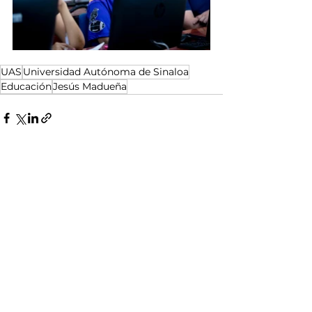
UAS
Universidad Autónoma de Sinaloa
Educación
Jesús Madueña
Ver todo
Entradas relacionadas