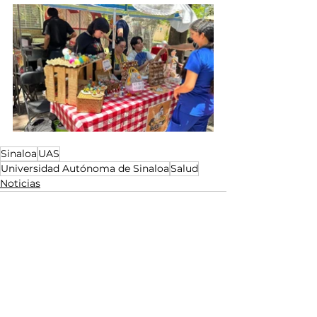
Sinaloa
UAS
Universidad Autónoma de Sinaloa
Salud
Noticias
Ver todo
Entradas relacionadas