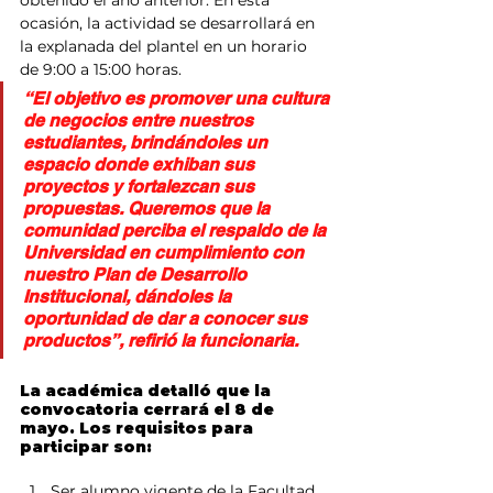
obtenido el año anterior. En esta 
ocasión, la actividad se desarrollará en 
la explanada del plantel en un horario 
de 9:00 a 15:00 horas.
“El objetivo es promover una cultura 
de negocios entre nuestros 
estudiantes, brindándoles un 
espacio donde exhiban sus 
proyectos y fortalezcan sus 
propuestas. Queremos que la 
comunidad perciba el respaldo de la 
Universidad en cumplimiento con 
nuestro Plan de Desarrollo 
Institucional, dándoles la 
oportunidad de dar a conocer sus 
productos”, refirió la funcionaria.
La académica detalló que la 
convocatoria cerrará el 8 de 
mayo. Los requisitos para 
participar son:
Ser alumno vigente de la Facultad 