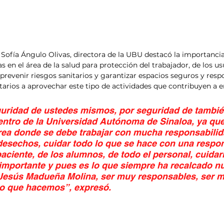
a Sofía Ángulo Olivas, directora de la UBU destacó la importancia
s en el área de la salud para protección del trabajador, de los usu
prevenir riesgos sanitarios y garantizar espacios seguros y respo
itarios a aprovechar este tipo de actividades que contribuyen a e
uridad de ustedes mismos, por seguridad de tambié
entro de la Universidad Autónoma de Sinaloa, ya que
área donde se debe trabajar con mucha responsabilid
 desechos, cuidar todo lo que se hace con una respon
paciente, de los alumnos, de todo el personal, cuida
 importante y pues es lo que siempre ha recalcado nu
r Jesús Madueña Molina, ser muy responsables, ser 
lo que hacemos”, expresó.