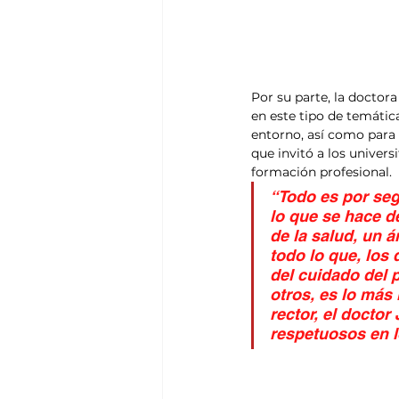
Por su parte, la doctor
en este tipo de temática
entorno, así como para 
que invitó a los univers
formación profesional.
“Todo es por seg
lo que se hace d
de la salud, un 
todo lo que, los
del cuidado del 
otros, es lo más
rector, el docto
respetuosos en 