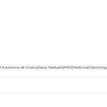
d Autónoma de Sinaloa
Jesús Madueña
IMSS
Medicina
Odontolog