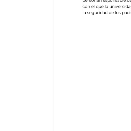
personal responsable de 
con el que la universid
la seguridad de los paci