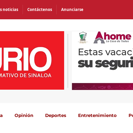
s noticias
Contáctenos
Anunciarse
ca
Opinión
Deportes
Entretenimiento
P