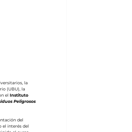
ersitarios, la 
rio (UBU), la 
n el 
Instituto 
iduos Peligrosos 
ntación del 
 el interés del 