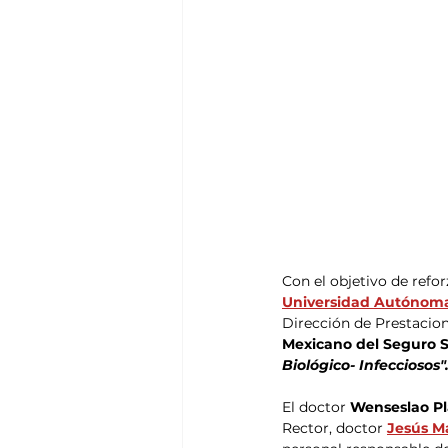
Con el objetivo de refor
Universidad Autónoma
Dirección de Prestacio
Mexicano del Seguro So
Biológico- Infecciosos"
El doctor 
Wenseslao Pl
Rector, doctor
Jesús M