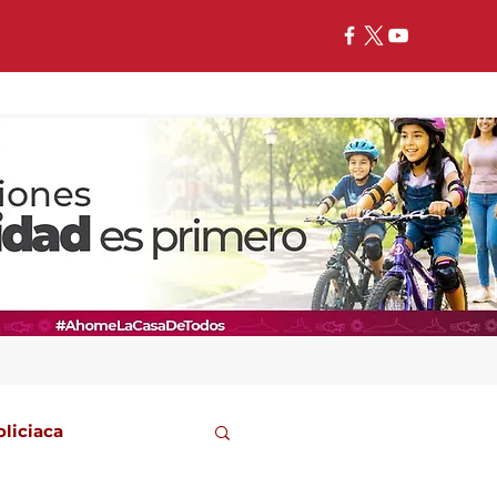
oliciaca