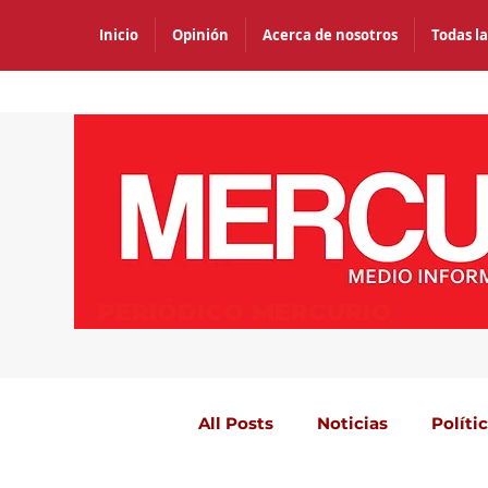
Inicio
Opinión
Acerca de nosotros
Todas la
PERIÓDICO MERCURIO
All Posts
Noticias
Políti