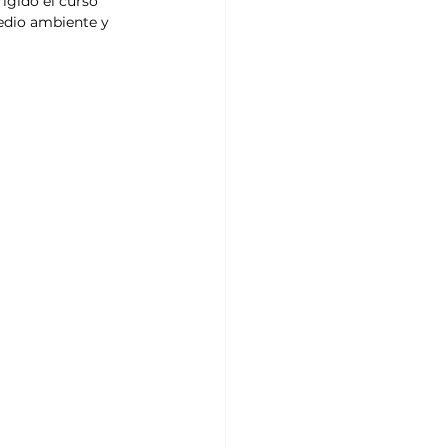
rigido el curso 
edio ambiente y 