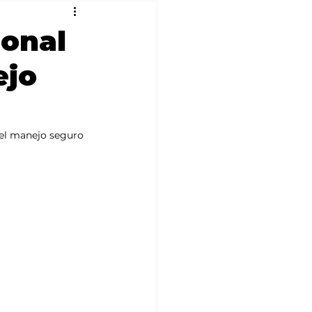
sonal
ejo
 el manejo seguro 