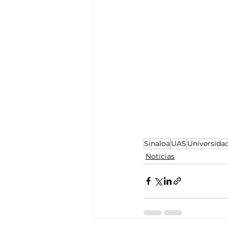
Sinaloa
UAS
Universida
Noticias