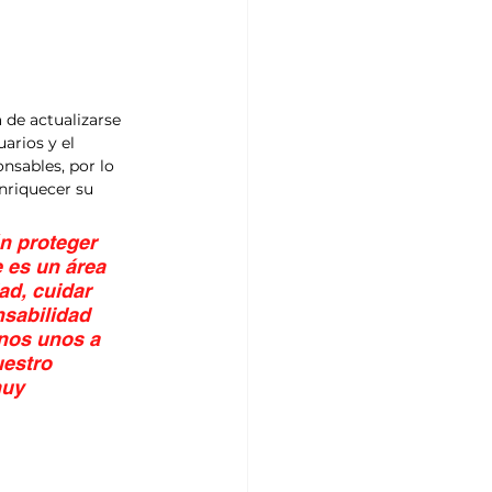
 de actualizarse 
arios y el 
nsables, por lo 
nriquecer su 
n proteger 
 es un área 
ad, cuidar 
sabilidad 
rnos unos a 
estro 
muy 