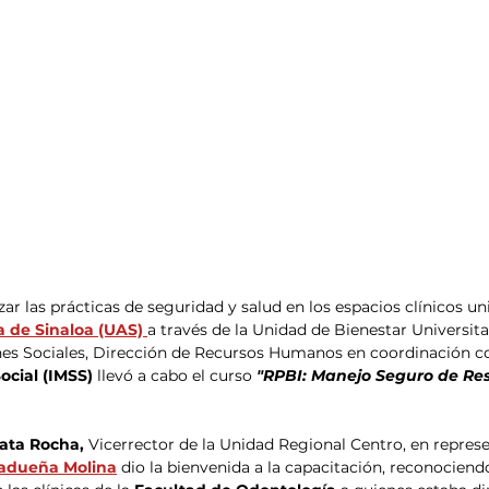
zar las prácticas de seguridad y salud en los espacios clínicos univ
 de Sinaloa (UAS)
a través de la Unidad de Bienestar Universita
nes Sociales, Dirección de Recursos Humanos en coordinación co
cial (IMSS) 
llevó a cabo el curso 
"RPBI: Manejo Seguro de Res
.
ata Rocha,
 Vicerrector de la Unidad Regional Centro, en represe
adueña Molina
 dio la bienvenida a la capacitación, reconociendo