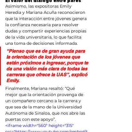
El valor del diálogo entre pares
Asimismo, las expositoras Emily 
Heredia y Mariana Acuña reconocieron 
que la interacción entre jóvenes genera 
la confianza necesaria para resolver 
dudas y compartir experiencias propias 
de la vida universitaria, lo que facilita 
una toma de decisiones informada.
“Pienso que es de gran ayuda para 
la orientación de los jóvenes que 
están próximos a ingresar, porque te 
da una visión más clara de todas las 
carreras que ofrece la UAS”, explicó 
Emily.
Finalmente, Mariana resaltó: “Qué 
mejor que la orientación provenga de 
un compañero cercano a la carrera y 
que sea de la mano de la Universidad 
Autónoma de Sinaloa, que nos abre las 
puertas con este apoyo”.
<iframe width="560" height="315" 
src="https://www.youtube.com/embed/t