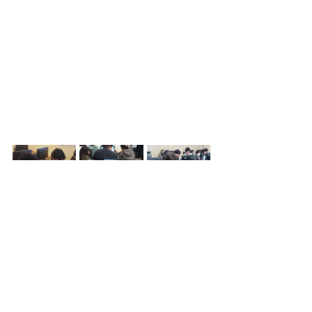
Sinaloa
UAS
Universidad Autónoma de Sinaloa
Educación
Noticias