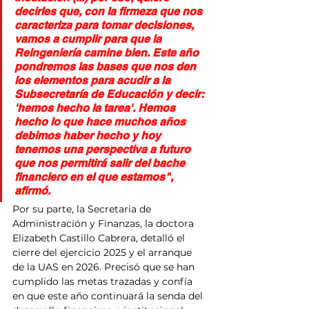
decirles que, con la firmeza que nos 
caracteriza para tomar decisiones, 
vamos a cumplir para que la 
Reingeniería camine bien. Este año 
pondremos las bases que nos den 
los elementos para acudir a la 
Subsecretaría de Educación y decir: 
'hemos hecho la tarea'. Hemos 
hecho lo que hace muchos años 
debimos haber hecho y hoy 
tenemos una perspectiva a futuro 
que nos permitirá salir del bache 
financiero en el que estamos", 
afirmó.
Por su parte, la Secretaria de 
Administración y Finanzas, la doctora 
Elizabeth Castillo Cabrera, detalló el 
cierre del ejercicio 2025 y el arranque 
de la UAS en 2026. Precisó que se han 
cumplido las metas trazadas y confía 
en que este año continuará la senda del 