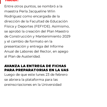
Entre otros puntos, se nombró a la 
maestra Perla Jacqueline Wlin 
Rodríguez como encargada de la 
dirección de la Facultad de Educación 
Física y Deportes (FEFYDE). Asimismo, 
se aprobó la creación del Plan Maestro 
de Construcción y Mantenimiento 2029 
y el cambio de formato en la 
presentación y entrega del Informe 
Anual de Labores del Rector, en apego 
al Plan de Austeridad.
AVANZA LA ENTREGA DE FICHAS 
PARA PREPARATORIAS EN LA UAS
Luego de que este lunes 23 de febrero 
se abriera la plataforma para las 
preinscripciones en la Universidad 
Autónoma de Sinaloa —iniciando con 
los planteles de la Unidad Regional 
Centro (URC)—, el Rector informó que 
en el primer día se entregaron 8,565 