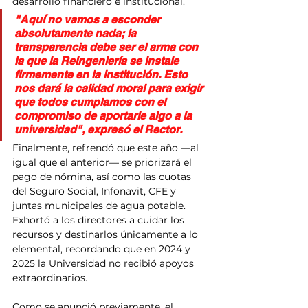
desarrollo financiero e institucional.
"Aquí no vamos a esconder 
absolutamente nada; la 
transparencia debe ser el arma con 
la que la Reingeniería se instale 
firmemente en la institución. Esto 
nos dará la calidad moral para exigir 
que todos cumplamos con el 
compromiso de aportarle algo a la 
universidad", expresó el Rector.
Finalmente, refrendó que este año —al 
igual que el anterior— se priorizará el 
pago de nómina, así como las cuotas 
del Seguro Social, Infonavit, CFE y 
juntas municipales de agua potable. 
Exhortó a los directores a cuidar los 
recursos y destinarlos únicamente a lo 
elemental, recordando que en 2024 y 
2025 la Universidad no recibió apoyos 
extraordinarios.
Como se anunció previamente, el 