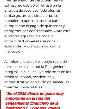
mes de enero fue particularmente 
estresante debido al retraso en la 
entrega de recursos federales; sin 
embargo, ambas situaciones se 
atendieron oportunamente para 
cumplir con el pago de quincenas y 
compromisos contractuales. Ante esto, 
el Rector agradeció a toda la 
comunidad universitaria por su 
solidaridad y compromiso con la 
institución.
Asimismo, destacó el apoyo recibido 
desde que se planteó la Reingeniería 
Integral, la cual incluye reformas en los 
ámbitos laboral, académico y 
administrativo con el fin de sanear las 
finanzas universitarias.
"En el 2025 dimos un paso muy 
importante en la ruta del 
saneamiento financiero de la 
institución (...) por eso, quiero 