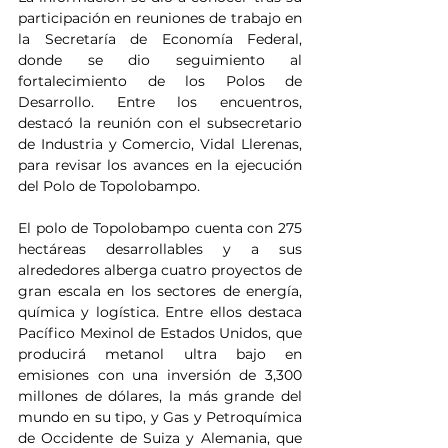
participación en reuniones de trabajo en 
la Secretaría de Economía Federal, 
donde se dio seguimiento al 
fortalecimiento de los Polos de 
Desarrollo. Entre los encuentros, 
destacó la reunión con el subsecretario 
de Industria y Comercio, Vidal Llerenas, 
para revisar los avances en la ejecución 
del Polo de Topolobampo.
El polo de Topolobampo cuenta con 275 
hectáreas desarrollables y a sus 
alrededores alberga cuatro proyectos de 
gran escala en los sectores de energía, 
química y logística. Entre ellos destaca 
Pacífico Mexinol de Estados Unidos, que 
producirá metanol ultra bajo en 
emisiones con una inversión de 3,300 
millones de dólares, la más grande del 
mundo en su tipo, y Gas y Petroquímica 
de Occidente de Suiza y Alemania, que 