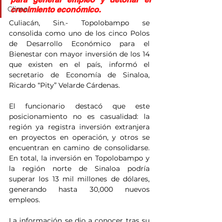
Clima
crecimiento económico.
Culiacán, Sin.- Topolobampo se 
consolida como uno de los cinco Polos 
de Desarrollo Económico para el 
Bienestar con mayor inversión de los 14 
que existen en el país, informó el 
secretario de Economía de Sinaloa, 
Ricardo “Pity” Velarde Cárdenas.
El funcionario destacó que este 
posicionamiento no es casualidad: la 
región ya registra inversión extranjera 
en proyectos en operación, y otros se 
encuentran en camino de consolidarse. 
En total, la inversión en Topolobampo y 
la región norte de Sinaloa podría 
superar los 13 mil millones de dólares, 
generando hasta 30,000 nuevos 
empleos.
La información se dio a conocer tras su 