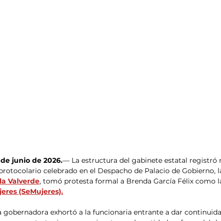
 de junio de 2026.
— La estructura del gabinete estatal registró
 protocolario celebrado en el Despacho de Palacio de Gobierno, 
lla Valverde
, tomó protesta formal a Brenda García Félix como la
jeres (SeMujeres).
a gobernadora exhortó a la funcionaria entrante a dar continuida