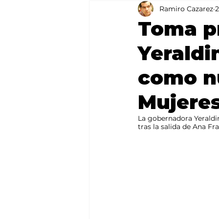
Ramiro Cazarez
2
Agricultura
México
Toma p
Yeraldi
como nu
Mujere
La gobernadora Yeraldin
tras la salida de Ana F