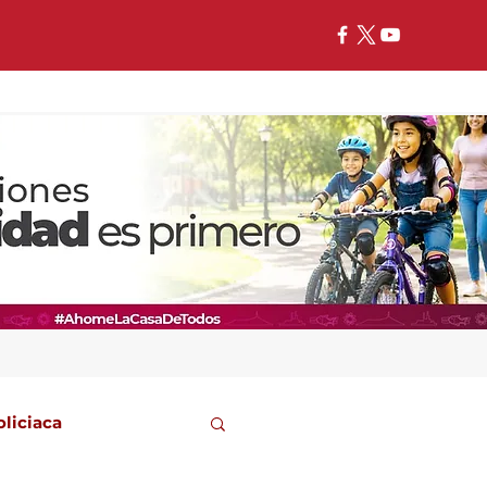
oliciaca