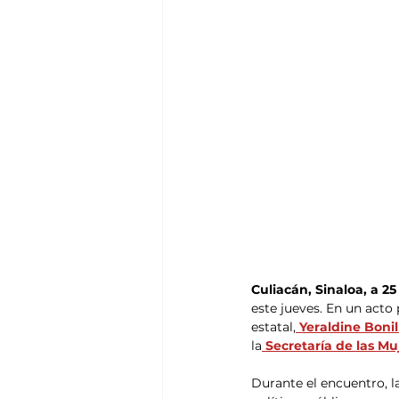
Culiacán, Sinaloa, a 25
este jueves. En un acto
estatal,
 Yeraldine Boni
la
 Secretaría de las Mu
Durante el encuentro, l