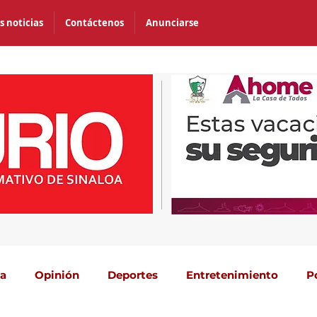
s noticias
Contáctenos
Anunciarse
ca
Opinión
Deportes
Entretenimiento
P