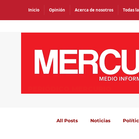
Inicio
Opinión
Acerca de nosotros
Todas la
PERIÓDICO MERCURIO
All Posts
Noticias
Políti