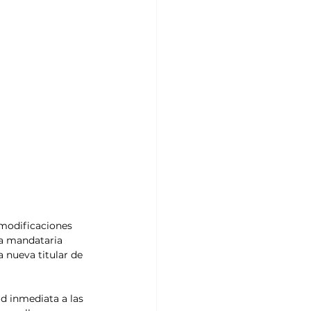
 modificaciones 
la mandataria 
 nueva titular de 
d inmediata a las 