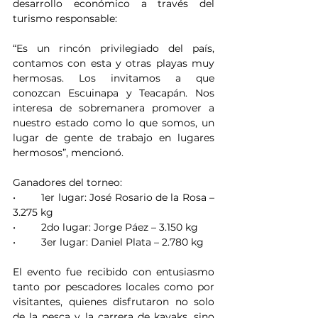
desarrollo económico a través del 
turismo responsable:
“Es un rincón privilegiado del país, 
contamos con esta y otras playas muy 
hermosas. Los invitamos a que 
conozcan Escuinapa y Teacapán. Nos 
interesa de sobremanera promover a 
nuestro estado como lo que somos, un 
lugar de gente de trabajo en lugares 
hermosos”, mencionó.
Ganadores del torneo:
•	1er lugar: José Rosario de la Rosa – 
3.275 kg
•	2do lugar: Jorge Páez – 3.150 kg
•	3er lugar: Daniel Plata – 2.780 kg
El evento fue recibido con entusiasmo 
tanto por pescadores locales como por 
visitantes, quienes disfrutaron no solo 
de la pesca y la carrera de kayaks, sino 