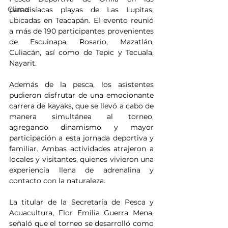
Clima
paradisíacas playas de Las Lupitas, 
ubicadas en Teacapán. El evento reunió 
a más de 190 participantes provenientes 
de Escuinapa, Rosario, Mazatlán, 
Culiacán, así como de Tepic y Tecuala, 
Nayarit.
Además de la pesca, los asistentes 
pudieron disfrutar de una emocionante 
carrera de kayaks, que se llevó a cabo de 
manera simultánea al torneo, 
agregando dinamismo y mayor 
participación a esta jornada deportiva y 
familiar. Ambas actividades atrajeron a 
locales y visitantes, quienes vivieron una 
experiencia llena de adrenalina y 
contacto con la naturaleza.
La titular de la Secretaría de Pesca y 
Acuacultura, Flor Emilia Guerra Mena, 
señaló que el torneo se desarrolló como 