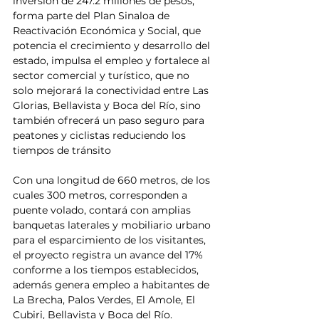
inversión de 247.2 millones de pesos, 
forma parte del Plan Sinaloa de 
Reactivación Económica y Social, que 
potencia el crecimiento y desarrollo del 
estado, impulsa el empleo y fortalece al 
sector comercial y turístico, que no 
solo mejorará la conectividad entre Las 
Glorias, Bellavista y Boca del Río, sino 
también ofrecerá un paso seguro para 
peatones y ciclistas reduciendo los 
tiempos de tránsito 
Con una longitud de 660 metros, de los 
cuales 300 metros, corresponden a 
puente volado, contará con amplias 
banquetas laterales y mobiliario urbano 
para el esparcimiento de los visitantes, 
el proyecto registra un avance del 17% 
conforme a los tiempos establecidos, 
además genera empleo a habitantes de 
La Brecha, Palos Verdes, El Amole, El 
Cubiri, Bellavista y Boca del Río.