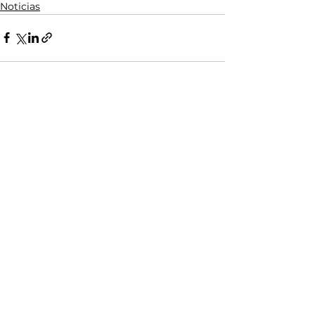
Noticias
Ver todo
Entradas relacionadas