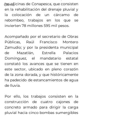
las oficinas de Conapesca, que consisten 
Clima
en la rehabilitación del drenaje pluvial y 
la colocación de un cárcamo de 
rebombeo, trabajos en los que se 
invierten 78 millones 595 mil pesos.
Acompañado por el secretario de Obras 
Públicas, Raúl Francisco Montero 
Zamudio; y por la presidenta municipal 
de Mazatlán, Estrella Palacios 
Domínguez, el mandatario estatal 
constató los avances que se tienen en 
este sector, ubicado en pleno corazón 
de la zona dorada, y que históricamente 
ha padecido de estancamientos de agua 
de lluvia. 
Por ello, los trabajos consisten en la 
construcción de cuatro cajones de 
concreto armado para dirigir la carga 
pluvial hacia cinco bombas sumergibles 