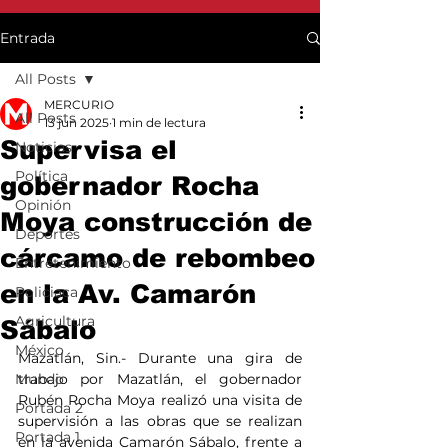
Entrada
All Posts
MERCURIO
All Posts
13 jun 2025
1 min de lectura
Supervisa el
Noticias
Política
gobernador Rocha
Opinión
Moya construcción de
Deportes
cárcamo de rebombeo
Entretenimiento
en la Av. Camarón
Policiaca
Agricultura
Sábalo
México
Mazatlán, Sin.- Durante una gira de 
Mundo
trabajo por Mazatlán, el gobernador 
Rubén Rocha Moya realizó una visita de 
Portada 2
supervisión a las obras que se realizan 
Portada 1
en la avenida Camarón Sábalo, frente a 