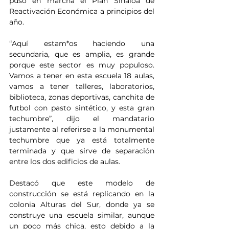
puso en marcha el Plan Sinaloa de 
Reactivación Económica a principios del 
año.
“Aquí estam*os haciendo una 
secundaria, que es amplia, es grande 
porque este sector es muy populoso. 
Vamos a tener en esta escuela 18 aulas, 
vamos a tener talleres, laboratorios, 
biblioteca, zonas deportivas, canchita de 
futbol con pasto sintético, y esta gran 
techumbre”, dijo el mandatario 
justamente al referirse a la monumental 
techumbre que ya está totalmente 
terminada y que sirve de separación 
entre los dos edificios de aulas.
Destacó que este modelo de 
construcción se está replicando en la 
colonia Alturas del Sur, donde ya se 
construye una escuela similar, aunque 
un poco más chica, esto debido a la 