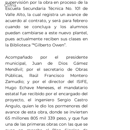
supervisión por la obra en proceso de la 
Clima
Escuela Secundaria Técnica No. 101 de 
Valle Alto, la cual registra un avance de 
acuerdo al contrato, y será para febrero 
cuando se concluya y los alumnos 
puedan cambiarse a este nuevo plantel, 
pues actualmente reciben sus clases en 
la Biblioteca “*Gilberto Owen”.
Acompañado por el presidente 
municipal, Juan de Dios Gámez 
Mendívil; por el secretario de Obras 
Públicas, Raúl Francisco Montero 
Zamudio; y por el director del ISIFE, 
Hugo Echave Meneses, el mandatario 
estatal fue recibido por el encargado del 
proyecto, el ingeniero Sergio Castro 
Angulo, quien le dio los pormenores del 
avance de esta obra, donde se invierten 
65 millones 805 mil 339 peso, y que fue 
una de las primeras obras con las que se 