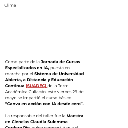
Clima
Como parte de la 
Jornada de Cursos 
Especializados en IA, 
puesta en 
marcha por el
 Sistema de Universidad 
Abierta, a Distancia y Educación 
Continua 
(SUADEC) 
de la Torre 
Académica Culiacán, este viernes 29 de 
mayo se impartió el curso básico
“Canva en acción con IA desde cero”.
La responsable del taller fue la 
Maestra 
en Ciencias Claudia Sulemma 
Cordero Pío
, quien compartió que el 