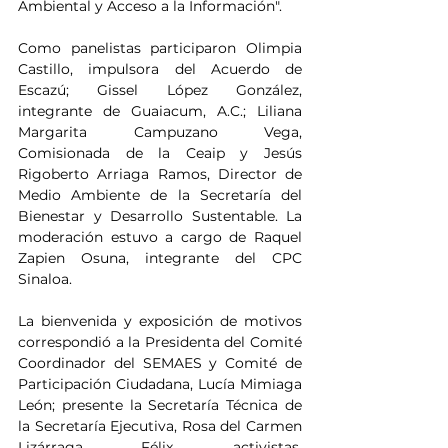
Ambiental y Acceso a la Información".
Como panelistas participaron Olimpia 
Castillo, impulsora del Acuerdo de 
Escazú; Gissel López González, 
integrante de Guaiacum, A.C.; Liliana 
Margarita Campuzano Vega, 
Comisionada de la Ceaip y Jesús 
Rigoberto Arriaga Ramos, Director de 
Medio Ambiente de la Secretaría del 
Bienestar y Desarrollo Sustentable. La 
moderación estuvo a cargo de Raquel 
Zapien Osuna, integrante del CPC 
Sinaloa.
La bienvenida y exposición de motivos 
correspondió a la Presidenta del Comité 
Coordinador del SEMAES y Comité de 
Participación Ciudadana, Lucía Mimiaga 
León; presente la Secretaría Técnica de 
la Secretaría Ejecutiva, Rosa del Carmen 
Lizárraga Félix, activistas, 