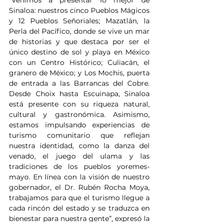
“Venimos a presentar lo mejor de 
Sinaloa: nuestros cinco Pueblos Mágicos 
y 12 Pueblos Señoriales; Mazatlán, la 
Perla del Pacífico, donde se vive un mar 
de historias y que destaca por ser el 
único destino de sol y playa en México 
con un Centro Histórico; Culiacán, el 
granero de México; y Los Mochis, puerta 
de entrada a las Barrancas del Cobre. 
Desde Choix hasta Escuinapa, Sinaloa 
está presente con su riqueza natural, 
cultural y gastronómica. Asimismo, 
estamos impulsando experiencias de 
turismo comunitario que reflejan 
nuestra identidad, como la danza del 
venado, el juego del ulama y las 
tradiciones de los pueblos yoremes-
mayo. En línea con la visión de nuestro 
gobernador, el Dr. Rubén Rocha Moya, 
trabajamos para que el turismo llegue a 
cada rincón del estado y se traduzca en 
bienestar para nuestra gente”, expresó la 