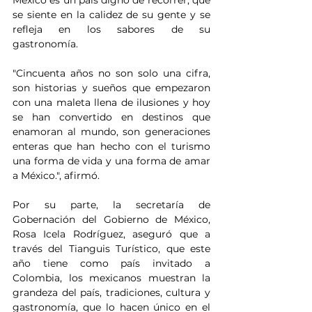
México es un país digno de recorrer, que 
se siente en la calidez de su gente y se 
refleja en los sabores de su 
gastronomía.
"Cincuenta años no son solo una cifra, 
son historias y sueños que empezaron 
con una maleta llena de ilusiones y hoy 
se han convertido en destinos que 
enamoran al mundo, son generaciones 
enteras que han hecho con el turismo 
una forma de vida y una forma de amar 
a México.", afirmó.
Por su parte, la secretaría de 
Gobernación del Gobierno de México, 
Rosa Icela Rodríguez, aseguró que a 
través del Tianguis Turístico, que este 
año tiene como país invitado a 
Colombia, los mexicanos muestran la 
grandeza del país, tradiciones, cultura y 
gastronomía, que lo hacen único en el 