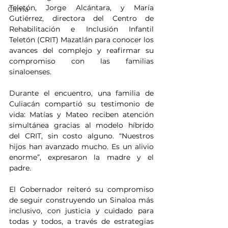
Teletón, Jorge Alcántara, y María 
Clima
Gutiérrez, directora del Centro de 
Rehabilitación e Inclusión Infantil 
Teletón (CRIT) Mazatlán para conocer los 
avances del complejo y reafirmar su 
compromiso con las familias 
sinaloenses.
Durante el encuentro, una familia de 
Culiacán compartió su testimonio de 
vida: Matías y Mateo reciben atención 
simultánea gracias al modelo híbrido 
del CRIT, sin costo alguno. “Nuestros 
hijos han avanzado mucho. Es un alivio 
enorme”, expresaron la madre y el 
padre. 
El Gobernador reiteró su compromiso 
de seguir construyendo un Sinaloa más 
inclusivo, con justicia y cuidado para 
todas y todos, a través de estrategias 