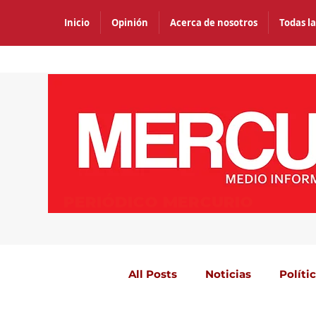
Inicio
Opinión
Acerca de nosotros
Todas la
PERIÓDICO MERCURIO
All Posts
Noticias
Políti