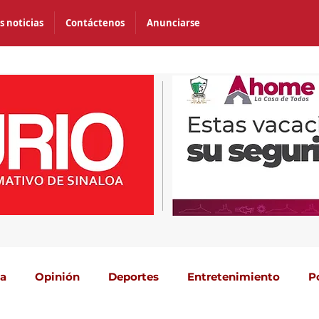
s noticias
Contáctenos
Anunciarse
ca
Opinión
Deportes
Entretenimiento
P