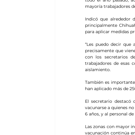
todo el año pasado, a
mayoría trabajadores d
Indicó que alrededor d
principalmente Chihuah
para aplicar medidas pr
“Les puedo decir que 
precisamente que viene
con los secretarios 
trabajadores de esas 
aislamiento.
También es importante 
han aplicado más de 250
El secretario destacó
vacunarse a quienes no
6 años, y al personal de
Las zonas con mayor inc
vacunación continúa en 