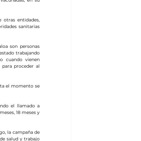
vacunadas, en su 
otras entidades, 
idades sanitarias 
loa son personas 
stado trabajando 
o cuando vienen 
para proceder al 
ta el momento se 
ndo el llamado a 
meses, 18 meses y 
go, la campaña de 
e salud y trabajo 