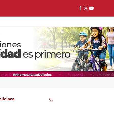
oliciaca