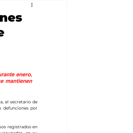
ones
e
rante enero, 
se mantienen 
 el secretario de 
o defunciones por 
os registrados en 