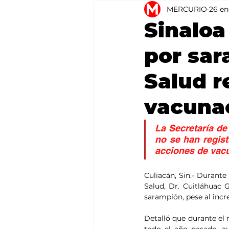
MERCURIO
26 en
Agricultura
México
Sinaloa
por sar
Salud 
vacuna
La Secretaría de
no se han regist
acciones de vacu
Culiacán, Sin.- Durant
Salud, Dr. Cuitláhuac 
sarampión, pese al incr
Detalló que durante el 