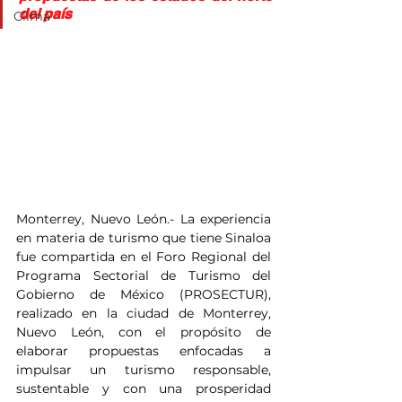
del país
Clima
Monterrey, Nuevo León.- La experiencia 
en materia de turismo que tiene Sinaloa 
fue compartida en el Foro Regional del 
Programa Sectorial de Turismo del 
Gobierno de México (PROSECTUR), 
realizado en la ciudad de Monterrey, 
Nuevo León, con el propósito de 
elaborar propuestas enfocadas a 
impulsar un turismo responsable, 
sustentable y con una prosperidad 