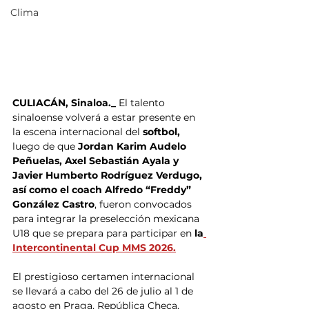
Clima
CULIACÁN, Sinaloa._
 El talento 
sinaloense volverá a estar presente en 
la escena internacional del 
softbol, 
luego de que 
Jordan Karim Audelo 
Peñuelas, Axel Sebastián Ayala y 
Javier Humberto Rodríguez Verdugo, 
así como el coach Alfredo “Freddy” 
González Castro
, fueron convocados 
para integrar la preselección mexicana 
U18 que se prepara para participar en
 la
Intercontinental Cup MMS 2026.
El prestigioso certamen internacional 
se llevará a cabo del 26 de julio al 1 de 
agosto en Praga, República Checa, 