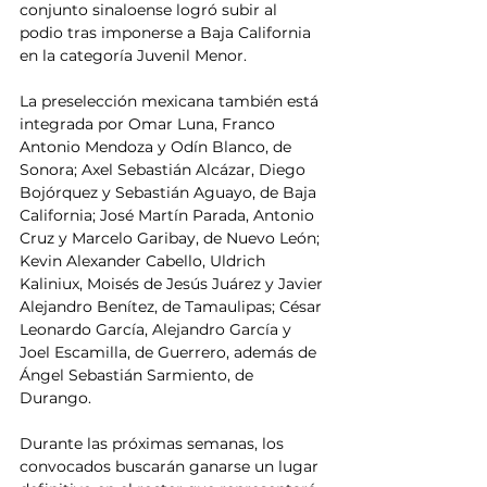
conjunto sinaloense logró subir al 
podio tras imponerse a Baja California 
en la categoría Juvenil Menor.
La preselección mexicana también está 
integrada por Omar Luna, Franco 
Antonio Mendoza y Odín Blanco, de 
Sonora; Axel Sebastián Alcázar, Diego 
Bojórquez y Sebastián Aguayo, de Baja 
California; José Martín Parada, Antonio 
Cruz y Marcelo Garibay, de Nuevo León; 
Kevin Alexander Cabello, Uldrich 
Kaliniux, Moisés de Jesús Juárez y Javier 
Alejandro Benítez, de Tamaulipas; César 
Leonardo García, Alejandro García y 
Joel Escamilla, de Guerrero, además de 
Ángel Sebastián Sarmiento, de 
Durango.
Durante las próximas semanas, los 
convocados buscarán ganarse un lugar 