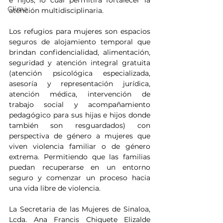
e hijos, lo cual permitirá fortalecer la 
Clima
atención multidisciplinaria.
Los refugios para mujeres son espacios 
seguros de alojamiento temporal que 
brindan confidencialidad, alimentación, 
seguridad y atención integral gratuita  
(atención psicológica especializada, 
asesoría y representación jurídica, 
atención médica, intervención de 
trabajo social y acompañamiento 
pedagógico para sus hijas e hijos donde 
también son resguardados) con 
perspectiva de género a mujeres que 
viven violencia familiar o de género 
extrema. Permitiendo que las familias 
puedan recuperarse en un entorno 
seguro y comenzar un proceso hacia 
una vida libre de violencia.
La Secretaria de las Mujeres de Sinaloa, 
Lcda. Ana Francis Chiquete Elizalde 