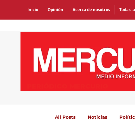
Inicio
Opinión
Acerca de nosotros
Todas la
PERIÓDICO MERCURIO
All Posts
Noticias
Políti