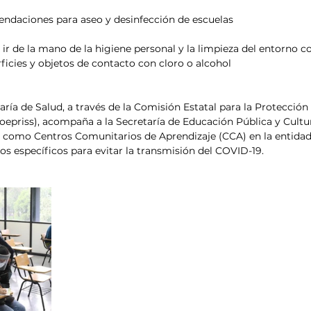
endaciones para aseo y desinfección de escuelas
 ir de la mano de la higiene personal y la limpieza del entorno c
rficies y objetos de contacto con cloro o alcohol
taría de Salud, a través de la Comisión Estatal para la Protección
Coepriss), acompaña a la Secretaría de Educación Pública y Cultur
as como Centros Comunitarios de Aprendizaje (CCA) en la entida
s específicos para evitar la transmisión del COVID-19.