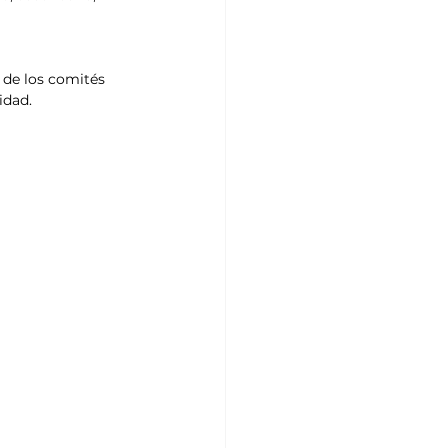
 de los comités 
idad.