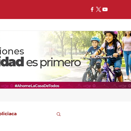
oliciaca