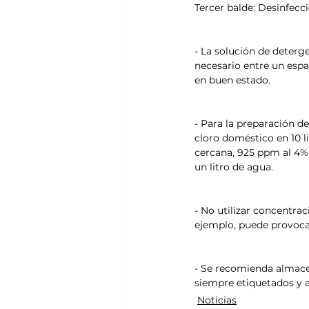
Tercer balde: Desinfecc
- La solución de deterg
necesario entre un espa
en buen estado.
- Para la preparación de
cloro doméstico en 10 l
cercana, 925 ppm al 4%.
un litro de agua.
- No utilizar concentrac
ejemplo, puede provocar 
- Se recomienda almacen
siempre etiquetados y 
Noticias