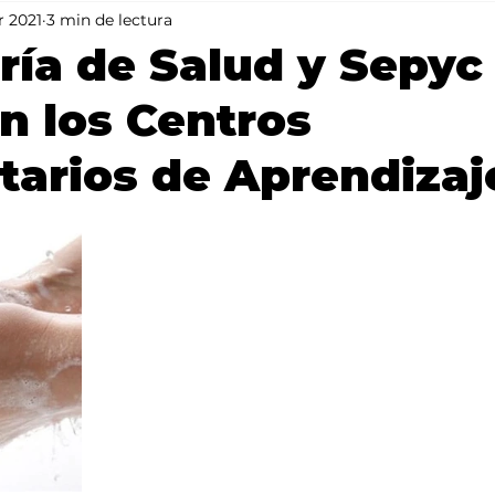
r 2021
3 min de lectura
Mundo
Portada 2
Portada 1
Clima
ría de Salud y Sepyc
an los Centros
arios de Aprendizaj