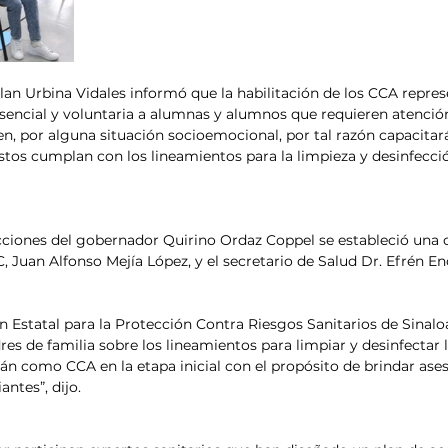
an Urbina Vidales informó que la habilitación de los CCA repre
esencial y voluntaria a alumnas y alumnos que requieren atenció
n, por alguna situación socioemocional, por tal razón capacitará
estos cumplan con los lineamientos para la limpieza y desinfecció
cciones del gobernador Quirino Ordaz Coppel se estableció una 
C, Juan Alfonso Mejía López, y el secretario de Salud Dr. Efrén En
n Estatal para la Protección Contra Riesgos Sanitarios de Sinaloa
es de familia sobre los lineamientos para limpiar y desinfectar 
án como CCA en la etapa inicial con el propósito de brindar aseso
antes”, dijo.