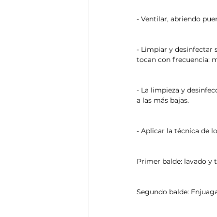
- Ventilar, abriendo pue
- Limpiar y desinfectar 
tocan con frecuencia: me
- La limpieza y desinfec
a las más bajas.
- Aplicar la técnica de l
Primer balde: lavado y 
Segundo balde: Enjuagad