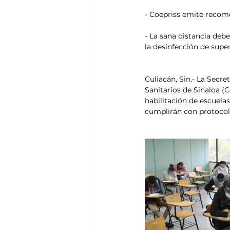
- Coepriss emite recom
- La sana distancia debe
la desinfección de supe
Culiacán, Sin.- La Secre
Sanitarios de Sinaloa (
habilitación de escuel
cumplirán con protocolo