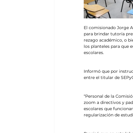
El comisionado Jorge Al
para brindar tutoría pr
rezago académico, o bie
los planteles para que 
escolares.
Informó que por instru
entre el titular de SEPy
“Personal de la Comisió
zoom a directivos y padr
escolares que funcionar
regularización de estudi