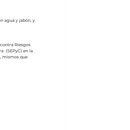
on agua y jabón, y 
 contra Riesgos 
a  (SEPyC) en la 
d, mismos que 