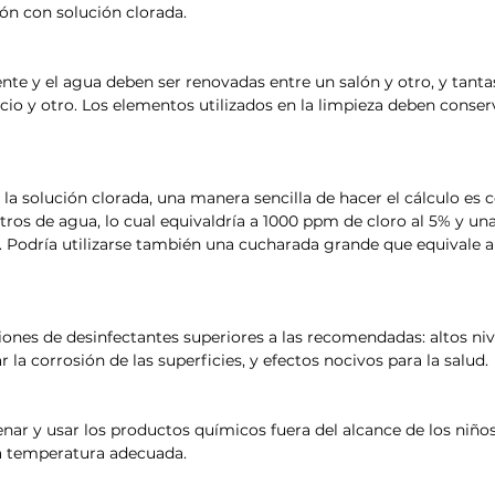
ión con solución clorada.
ente y el agua deben ser renovadas entre un salón y otro, y tant
cio y otro. Los elementos utilizados en la limpieza deben conser
 la solución clorada, una manera sencilla de hacer el cálculo es 
itros de agua, lo cual equivaldría a 1000 ppm de cloro al 5% y un
 Podría utilizarse también una cucharada grande que equivale a 1
iones de desinfectantes superiores a las recomendadas: altos nive
la corrosión de las superficies, y efectos nocivos para la salud.
ar y usar los productos químicos fuera del alcance de los niños 
a temperatura adecuada.