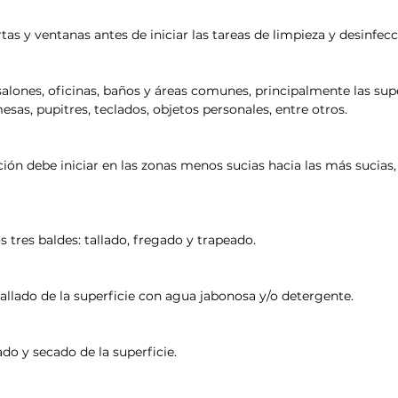
rtas y ventanas antes de iniciar las tareas de limpieza y desinfecc
salones, oficinas, baños y áreas comunes, principalmente las supe
sas, pupitres, teclados, objetos personales, entre otros.
ción debe iniciar en las zonas menos sucias hacia las más sucias,
os tres baldes: tallado, fregado y trapeado.
tallado de la superficie con agua jabonosa y/o detergente.
o y secado de la superficie.