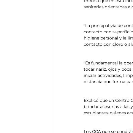
Precisó que en esta lab
sanitarias orientadas a 
“La principal vía de co
contacto con superficie
higiene personal y la li
contacto con cloro o al
“Es fundamental la oper
tocar nariz, ojos y boca
iniciar actividades, lim
distancia que forma par
Explicó que un Centro 
brindar asesorías a las
estudiantes, quienes ac
Los CCA que se pondrán 