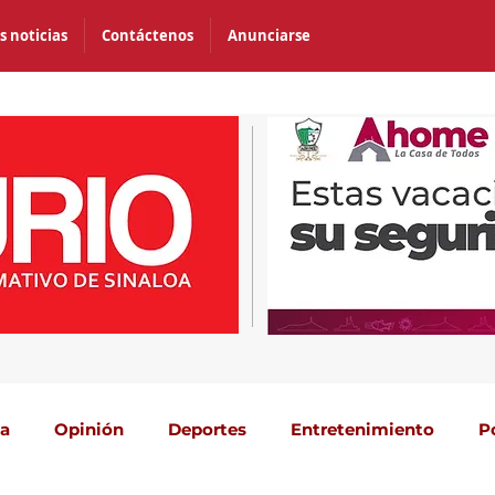
s noticias
Contáctenos
Anunciarse
ca
Opinión
Deportes
Entretenimiento
P