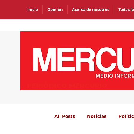
Inicio
Opinión
Acerca de nosotros
Todas la
PERIÓDICO MERCURIO
All Posts
Noticias
Políti