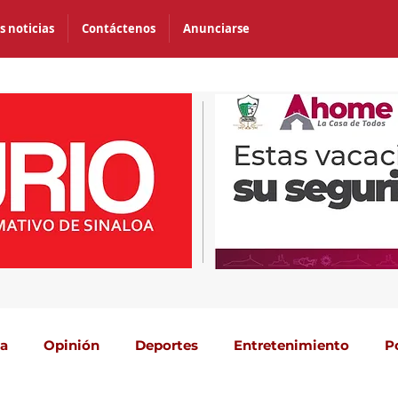
s noticias
Contáctenos
Anunciarse
ca
Opinión
Deportes
Entretenimiento
P