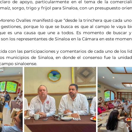
 claro de apoyo, particularmente en el tema de la comerciali
maíz, sorgo, trigo y frijol para Sinaloa, con un presupuesto orien
Moreno Ovalles manifestó que “desde la trinchera que cada uno
s gestiones, porque lo que se busca es que al campo le vaya bi
porque es una causa que une a todos. Es momento de buscar y 
 son los representantes de Sinaloa en la Cámara en este moment
cida con las participaciones y comentarios de cada uno de los li
os municipios de Sinaloa, en donde el consenso fue la unidad
 campo sinaloense.