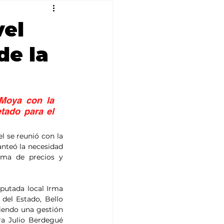
vel
de la
Moya con la 
ado para el 
l se reunió con la 
nteó la necesidad 
ma de precios y 
putada local Irma 
el Estado, Bello 
endo una gestión 
a Julio Berdegué 