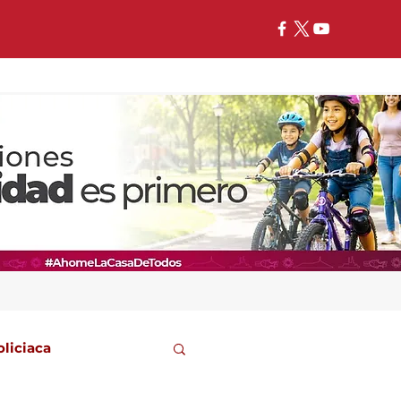
oliciaca