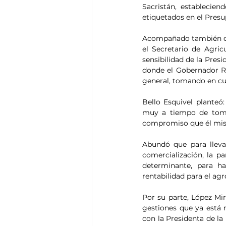
Sacristán, establecie
etiquetados en el Presu
Acompañado también de
el Secretario de Agric
sensibilidad de la Pres
donde el Gobernador R
general, tomando en cue
Bello Esquivel planteó
muy a tiempo de tomar
compromiso que él mism
Abundó que para lleva
comercialización, la pa
determinante, para h
rentabilidad para el agr
Por su parte, López Mi
gestiones que ya está 
con la Presidenta de l