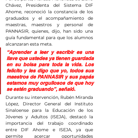
Chávez, Presidenta del Sistema DIF 
Ahome, reconoció la constancia de los 
graduados y el acompañamiento de 
maestras, maestros y personal de 
PANNASIR, quienes, dijo, han sido una 
guía fundamental para que los alumnos 
alcanzaran esta meta.
“Aprender a leer y escribir es una 
llave que ustedes ya tienen guardada 
en su bolsa para toda la vida. Los 
felicito y les digo que yo, todos sus 
maestros de PANNASIR y sus papás 
estamos muy orgullosos de que hoy 
se estén graduando”, señaló.
Durante su intervención, Rubén Miranda 
López, Director General del Instituto 
Sinaloense para la Educación de los 
Jóvenes y Adultos (ISEJA), destacó la 
importancia del trabajo coordinado 
entre DIF Ahome e ISEJA, ya que 
permite acercar oportunidades 