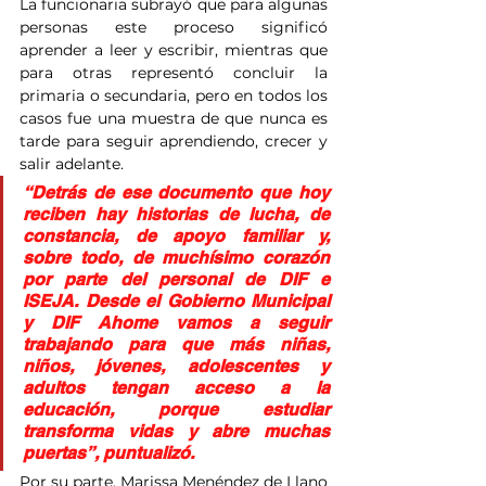
La funcionaria subrayó que para algunas 
personas este proceso significó 
aprender a leer y escribir, mientras que 
para otras representó concluir la 
primaria o secundaria, pero en todos los 
casos fue una muestra de que nunca es 
tarde para seguir aprendiendo, crecer y 
salir adelante.
“Detrás de ese documento que hoy 
reciben hay historias de lucha, de 
constancia, de apoyo familiar y, 
sobre todo, de muchísimo corazón 
por parte del personal de DIF e 
ISEJA. Desde el Gobierno Municipal 
y DIF Ahome vamos a seguir 
trabajando para que más niñas, 
niños, jóvenes, adolescentes y 
adultos tengan acceso a la 
educación, porque estudiar 
transforma vidas y abre muchas 
puertas”, puntualizó.
Por su parte, Marissa Menéndez de Llano 