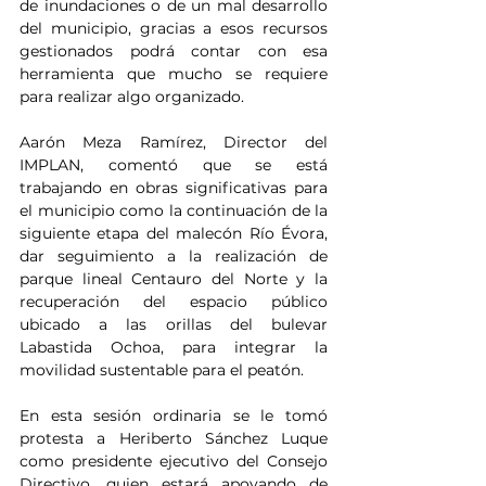
de inundaciones o de un mal desarrollo 
del municipio, gracias a esos recursos 
gestionados podrá contar con esa 
herramienta que mucho se requiere 
para realizar algo organizado.
Aarón Meza Ramírez, Director del 
IMPLAN, comentó que se está 
trabajando en obras significativas para 
el municipio como la continuación de la 
siguiente etapa del malecón Río Évora, 
dar seguimiento a la realización de 
parque lineal Centauro del Norte y la 
recuperación del espacio público 
ubicado a las orillas del bulevar 
Labastida Ochoa, para integrar la 
movilidad sustentable para el peatón. 
En esta sesión ordinaria se le tomó 
protesta a Heriberto Sánchez Luque 
como presidente ejecutivo del Consejo 
Directivo, quien estará apoyando de 