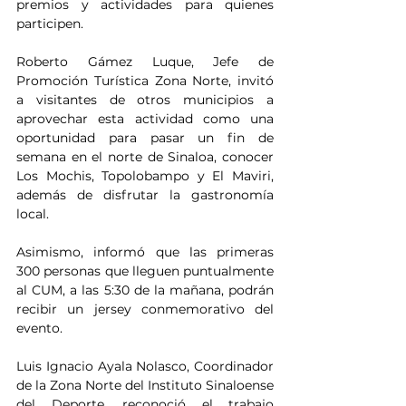
premios y actividades para quienes 
participen.
Roberto Gámez Luque, Jefe de 
Promoción Turística Zona Norte, invitó 
a visitantes de otros municipios a 
aprovechar esta actividad como una 
oportunidad para pasar un fin de 
semana en el norte de Sinaloa, conocer 
Los Mochis, Topolobampo y El Maviri, 
además de disfrutar la gastronomía 
local.
Asimismo, informó que las primeras 
300 personas que lleguen puntualmente 
al CUM, a las 5:30 de la mañana, podrán 
recibir un jersey conmemorativo del 
evento.
Luis Ignacio Ayala Nolasco, Coordinador 
de la Zona Norte del Instituto Sinaloense 
del Deporte, reconoció el trabajo 