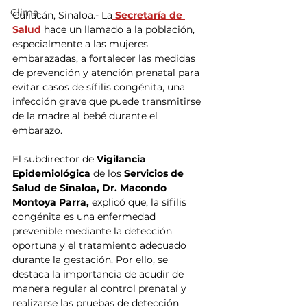
Clima
Culiacán, Sinaloa.- La
 Secretaría de 
Salud
hace un llamado a la población, 
especialmente a las mujeres 
embarazadas, a fortalecer las medidas 
de prevención y atención prenatal para 
evitar casos de sífilis congénita, una 
infección grave que puede transmitirse 
de la madre al bebé durante el 
embarazo.
El subdirector de 
Vigilancia 
Epidemiológica
 de los 
Servicios de 
Salud de Sinaloa, Dr. Macondo 
Montoya Parra, 
explicó que, la sífilis 
congénita es una enfermedad 
prevenible mediante la detección 
oportuna y el tratamiento adecuado 
durante la gestación. Por ello, se 
destaca la importancia de acudir de 
manera regular al control prenatal y 
realizarse las pruebas de detección 