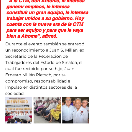
“A la CTM, don Antonio, le interesa 
generar empleos, le interesa 
constituir un gran equipo, le interesa 
trabajar unidos a su gobierno. Hoy 
cuenta con la nueva era de la CTM 
para ser equipo y para que le vaya 
bien a Ahome”, afirmó.
Durante el evento también se entregó 
un reconocimiento a Juan S. Millán, ex 
Secretario de la Federación de 
Trabajadores del Estado de Sinaloa, el 
cual fue recibido por su hijo, Juan 
Ernesto Millán Pietsch, por su 
compromiso, responsabilidad e 
impulso en distintos sectores de la 
sociedad.