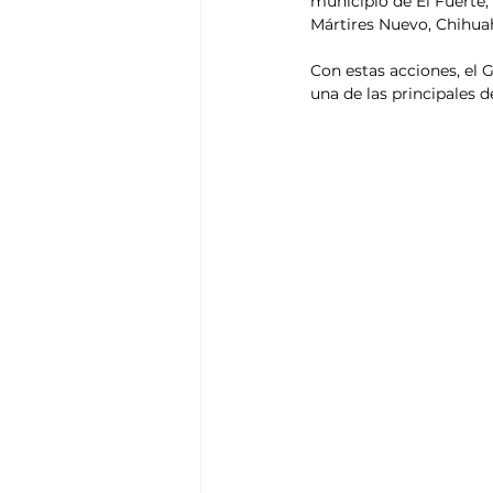
municipio de El Fuerte;
Mártires Nuevo, Chihuah
Con estas acciones, el 
una de las principales 