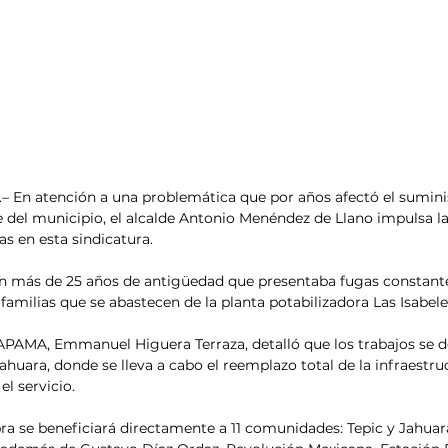
– En atención a una problemática que por años afectó el sumini
e del municipio, el alcalde Antonio Menéndez de Llano impulsa la
s en esta sindicatura.
con más de 25 años de antigüedad que presentaba fugas constant
familias que se abastecen de la planta potabilizadora Las Isabele
APAMA, Emmanuel Higuera Terraza, detalló que los trabajos se d
Jahuara, donde se lleva a cabo el reemplazo total de la infraestru
el servicio.
ra se beneficiará directamente a 11 comunidades: Tepic y Jahuar