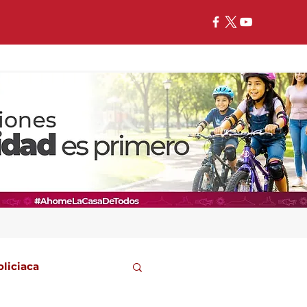
oliciaca