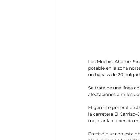
Los Mochis, Ahome, Sin.
potable en la zona nort
un bypass de 20 pulgada
Se trata de una línea 
afectaciones a miles de 
El gerente general de J
la carretera El Carrizo–
mejorar la eficiencia en 
Precisó que con esta ob