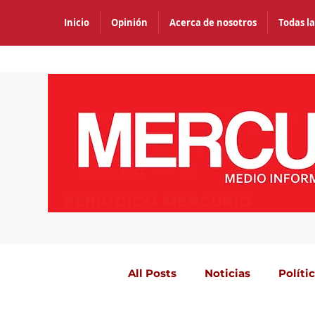
Inicio
Opinión
Acerca de nosotros
Todas la
PERIÓDICO MERCURIO
All Posts
Noticias
Políti