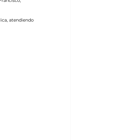
rancisco, 
ica, atendiendo 