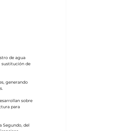
stro de agua 
 sustitución de 
es, generando 
s.
esarrollan sobre 
ctura para 
a Segundo, del 