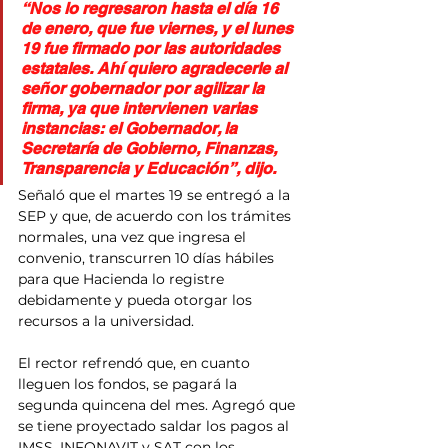
“Nos lo regresaron hasta el día 16 
de enero, que fue viernes, y el lunes 
19 fue firmado por las autoridades 
estatales. Ahí quiero agradecerle al 
señor gobernador por agilizar la 
firma, ya que intervienen varias 
instancias: el Gobernador, la 
Secretaría de Gobierno, Finanzas, 
Transparencia y Educación”, dijo.
Señaló que el martes 19 se entregó a la 
SEP y que, de acuerdo con los trámites 
normales, una vez que ingresa el 
convenio, transcurren 10 días hábiles 
para que Hacienda lo registre 
debidamente y pueda otorgar los 
recursos a la universidad.
El rector refrendó que, en cuanto 
lleguen los fondos, se pagará la 
segunda quincena del mes. Agregó que 
se tiene proyectado saldar los pagos al 
IMSS, INFONAVIT y SAT con los 