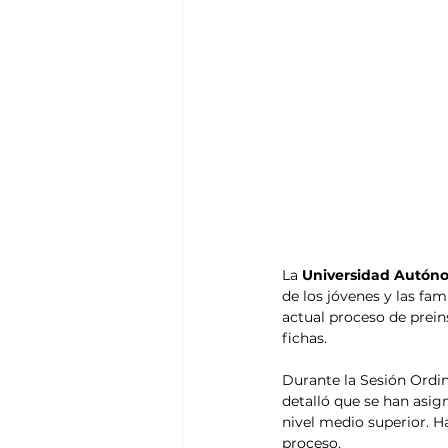
La 
Universidad Autóno
de los jóvenes y las fam
actual proceso de prein
fichas.
Durante la Sesión Ordin
detalló que se han asign
nivel medio superior. H
proceso.