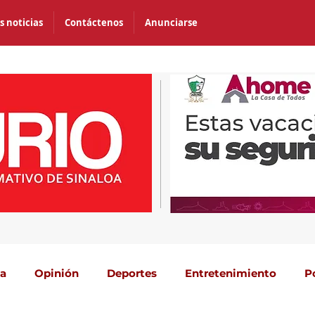
s noticias
Contáctenos
Anunciarse
ca
Opinión
Deportes
Entretenimiento
P