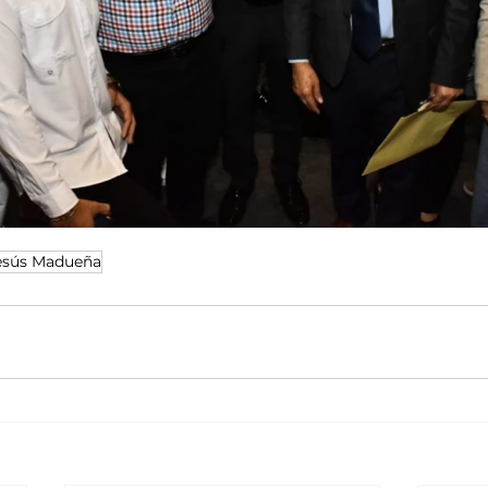
esús Madueña