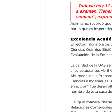
“Todavía hay 11 
a examen. Tienen
semana”, expresó
Asimismo, recordó que e
por lo que es imperativo
Excelencia Acadé
El rector informó a los 
Ciencias Químico Biológi
Evaluación de la Educac
La calidad de la UAS se 
a los estudiantes Abril
Ahumada, de la Preparat
Ciencias e Ingenierías 
en acción”, fue desarro
nombre de esta casa de
De igual manera, destac
Relaciones Comerciales I