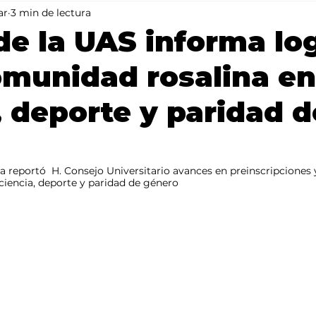
ar
3 min de lectura
Mundo
Portada 2
Portada 1
Clima
de la UAS informa lo
omunidad rosalina en
, deporte y paridad d
 reportó  H. Consejo Universitario avances en preinscripciones y
ciencia, deporte y paridad de género