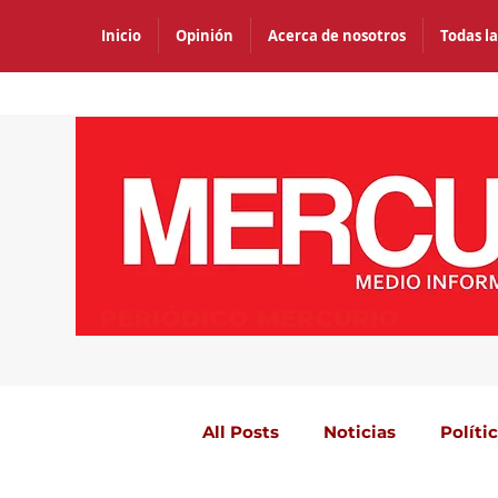
Inicio
Opinión
Acerca de nosotros
Todas la
PERIÓDICO MERCURIO
All Posts
Noticias
Políti