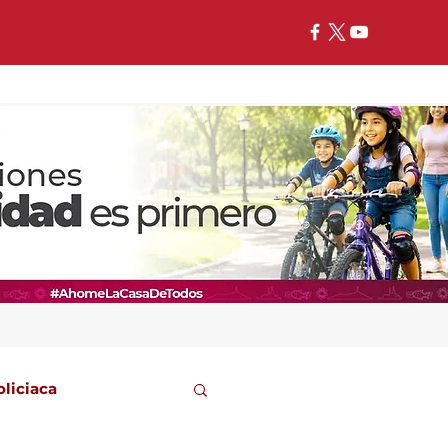
oliciaca