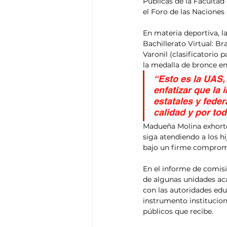
Públicas de la Facultad 
el Foro de las Naciones 
En materia deportiva, l
Bachillerato Virtual: B
Varonil (clasificatorio 
la medalla de bronce e
“Esto es la UAS, 
enfatizar que la 
estatales y feder
calidad y por tod
Madueña Molina exhortó 
siga atendiendo a los hi
bajo un firme compromis
En el informe de comisi
de algunas unidades ac
con las autoridades edu
instrumento instituciona
públicos que recibe.