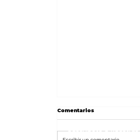
Comentarios
Suscríbete a nuestras 
Escribir un comentario...