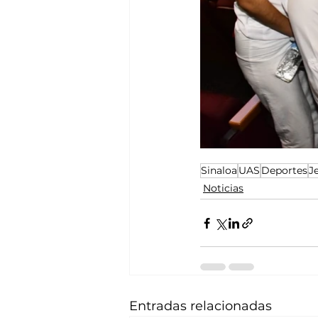
Sinaloa
UAS
Deportes
J
Noticias
Entradas relacionadas