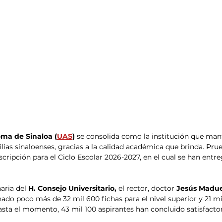
ma de Sinaloa (
UAS
)
 se consolida como la institución que mant
ilias sinaloenses, gracias a la calidad académica que brinda. Prueb
scripción para el Ciclo Escolar 2026-2027, en el cual se han entr
aria del 
H. Consejo Universitario,
 el rector, doctor 
Jesús Madue
ado poco más de 32 mil 600 fichas para el nivel superior y 21 mi
asta el momento, 43 mil 100 aspirantes han concluido satisfacto