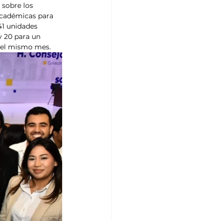
 sobre los 
 académicas para 
41 unidades 
y 20 para un 
 del mismo mes.