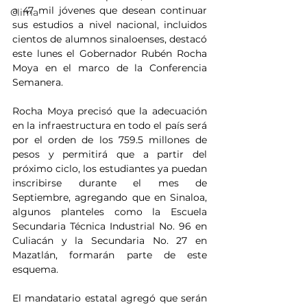
a 47 mil jóvenes que desean continuar 
Clima
sus estudios a nivel nacional, incluidos 
cientos de alumnos sinaloenses, destacó 
este lunes el Gobernador Rubén Rocha 
Moya en el marco de la Conferencia 
Semanera.
Rocha Moya precisó que la adecuación 
en la infraestructura en todo el país será 
por el orden de los 759.5 millones de 
pesos y permitirá que a partir del 
próximo ciclo, los estudiantes ya puedan 
inscribirse durante el mes de 
Septiembre, agregando que en Sinaloa, 
algunos planteles como la Escuela 
Secundaria Técnica Industrial No. 96 en 
Culiacán y la Secundaria No. 27 en 
Mazatlán, formarán parte de este 
esquema.
El mandatario estatal agregó que serán 