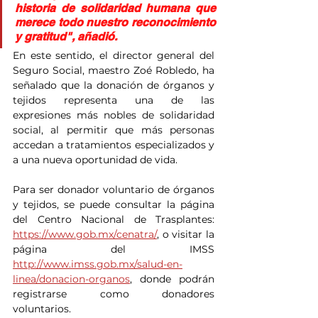
historia de solidaridad humana que 
merece todo nuestro reconocimiento 
y gratitud", añadió.
En este sentido, el director general del 
Seguro Social, maestro Zoé Robledo, ha 
señalado que la donación de órganos y 
tejidos representa una de las 
expresiones más nobles de solidaridad 
social, al permitir que más personas 
accedan a tratamientos especializados y 
a una nueva oportunidad de vida.
Para ser donador voluntario de órganos 
y tejidos, se puede consultar la página 
del Centro Nacional de Trasplantes: 
https://www.gob.mx/cenatra/
, o visitar la 
página del IMSS 
http://www.imss.gob.mx/salud-en-
linea/donacion-organos
, donde podrán 
registrarse como donadores 
voluntarios.