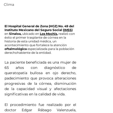
Clima
El Hospital General de Zona (HGZ) No. 49 del 
Instituto Mexicano del Seguro Social (
IMSS
)
en 
Sinaloa,
 ubicado en
Los Mochis
,
 realizó con 
éxito el primer trasplante de córnea en la 
historia de esta unidad médica, un 
acontecimiento que fortalece la atención 
oftalmológica
 especializada para la población 
derechohabiente de la entidad.
La paciente beneficiada es una mujer de 
65 años con diagnóstico de 
queratopatía bullosa en ojo derecho, 
padecimiento que provoca alteraciones 
progresivas de la córnea, disminución 
de la capacidad visual y afectaciones 
significativas en la calidad de vida.
El procedimiento fue realizado por el 
doctor Edgar Rábago Valenzuela, 