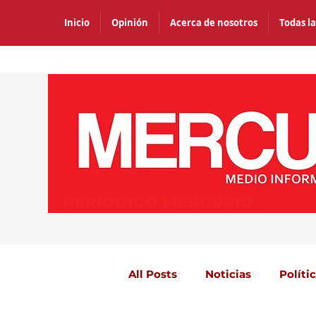
Inicio
Opinión
Acerca de nosotros
Todas la
PERIÓDICO MERCURIO
All Posts
Noticias
Políti