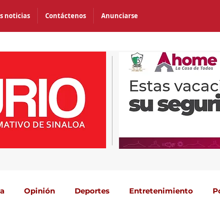
s noticias
Contáctenos
Anunciarse
ca
Opinión
Deportes
Entretenimiento
P