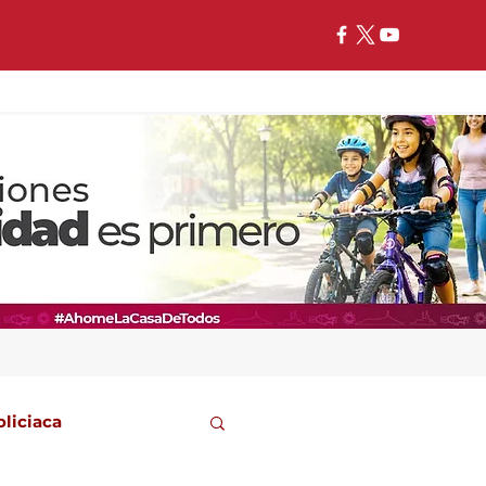
oliciaca