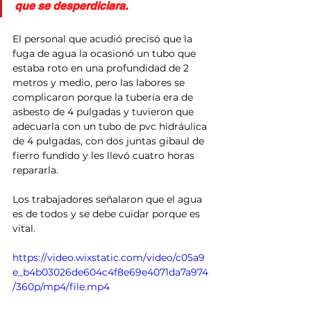
que se desperdiciara. 
El personal que acudió precisó que la 
fuga de agua la ocasionó un tubo que  
estaba roto en una profundidad de 2 
metros y medio, pero las labores se 
complicaron porque la tubería era de 
asbesto de 4 pulgadas y tuvieron que  
adecuarla con un tubo de pvc hidráulica 
de 4 pulgadas, con dos juntas gibaul de 
fierro fundido y les llevó cuatro horas 
repararla. 
Los trabajadores señalaron que el agua 
es de todos y se debe cuidar porque es 
vital.
https://video.wixstatic.com/video/c05a9
e_b4b03026de604c4f8e69e4071da7a974
/360p/mp4/file.mp4