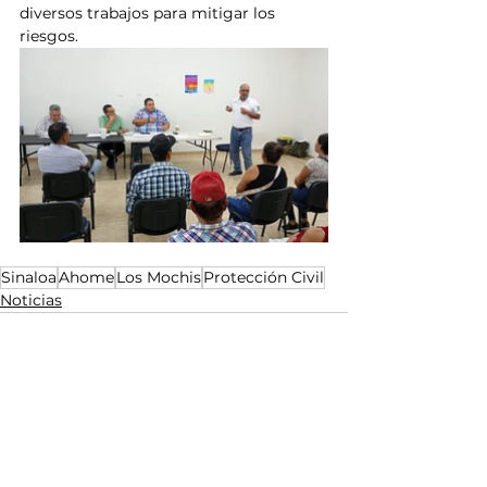
diversos trabajos para mitigar los 
riesgos.
Sinaloa
Ahome
Los Mochis
Protección Civil
Noticias
Ver todo
Entradas relacionadas