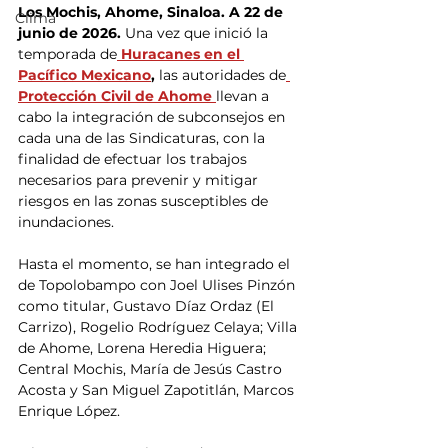
Los Mochis, Ahome, Sinaloa. A 22 de 
Clima
junio de 2026.
 Una vez que inició la 
temporada de
Huracanes en el 
Pacífico Mexicano
, 
las autoridades de
Protección Civil de Ahome 
llevan a 
cabo la integración de subconsejos en 
cada una de las Sindicaturas, con la 
finalidad de efectuar los trabajos 
necesarios para prevenir y mitigar 
riesgos en las zonas susceptibles de 
inundaciones.
Hasta el momento, se han integrado el 
de Topolobampo con Joel Ulises Pinzón 
como titular, Gustavo Díaz Ordaz (El 
Carrizo), Rogelio Rodríguez Celaya; Villa 
de Ahome, Lorena Heredia Higuera; 
Central Mochis, María de Jesús Castro 
Acosta y San Miguel Zapotitlán, Marcos 
Enrique López.