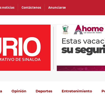
s noticias
Contáctenos
Anunciarse
ca
Opinión
Deportes
Entretenimiento
P