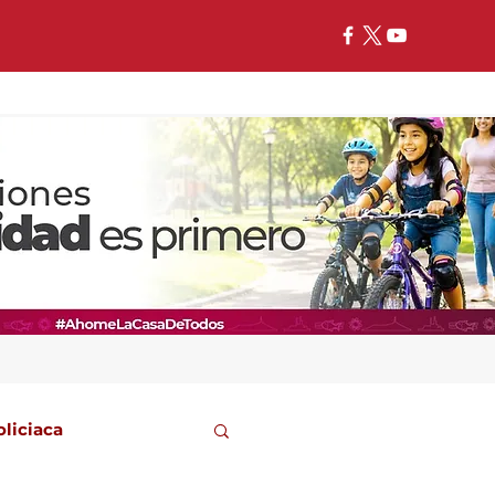
oliciaca