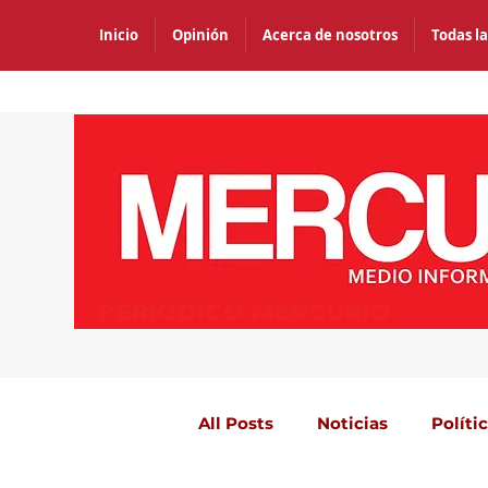
Inicio
Opinión
Acerca de nosotros
Todas la
PERIÓDICO MERCURIO
All Posts
Noticias
Políti