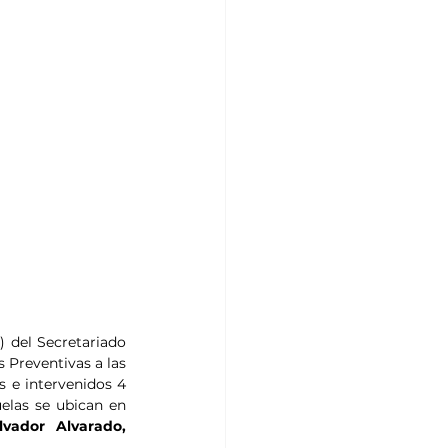
N
) del Secretariado 
s Preventivas a las 
 e intervenidos 4 
elas se ubican en 
vador Alvarado, 