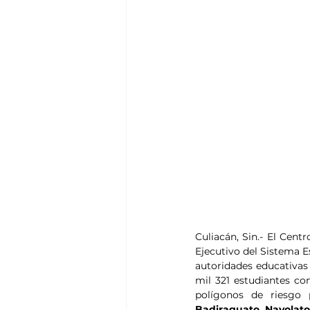
Culiacán, Sin.- El Cent
Ejecutivo del Sistema E
autoridades educativas 
mil 321 estudiantes co
polígonos de riesgo 
Badiraguato, Navolato,