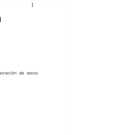
a
oración de estos 