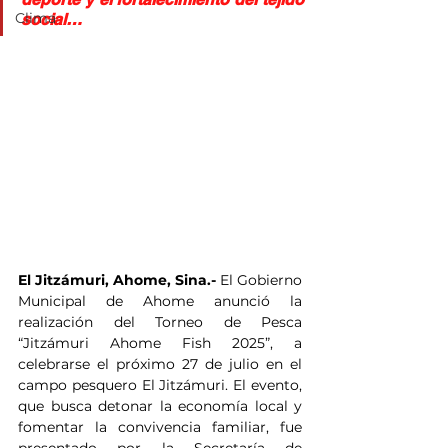
Clima
social…
El Jitzámuri, Ahome, Sina.- 
El Gobierno 
Municipal de Ahome anunció la 
realización del Torneo de Pesca 
“Jitzámuri Ahome Fish 2025”, a 
celebrarse el próximo 27 de julio en el 
campo pesquero El Jitzámuri. El evento, 
que busca detonar la economía local y 
fomentar la convivencia familiar, fue 