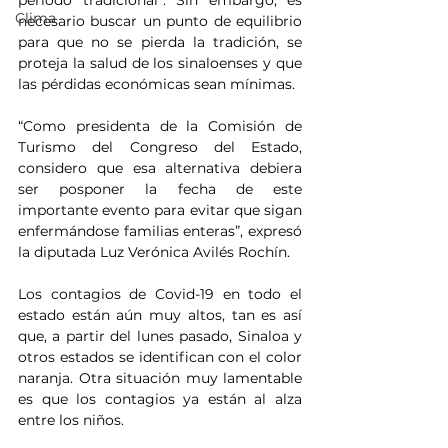
período tradicional”. Sin embargo, es 
Clima
necesario buscar un punto de equilibrio 
para que no se pierda la tradición, se 
proteja la salud de los sinaloenses y que 
las pérdidas económicas sean mínimas.
“Como presidenta de la Comisión de 
Turismo del Congreso del Estado, 
considero que esa alternativa debiera 
ser posponer la fecha de este 
importante evento para evitar que sigan 
enfermándose familias enteras”, expresó 
la diputada Luz Verónica Avilés Rochín. 
Los contagios de Covid-19 en todo el 
estado están aún muy altos, tan es así 
que, a partir del lunes pasado, Sinaloa y 
otros estados se identifican con el color 
naranja. Otra situación muy lamentable 
es que los contagios ya están al alza 
entre los niños.