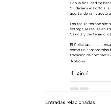
Con la finalidad de ben
Ciudadana exhortó a la 
aportando un juguete qu
Los requisitos son simp
entrega se realiza en T
Gaxiola y Centenario, de
El Policlaus se ha cons
como un compromiso hum
tradición de compartir
Noticias
Entradas relacionadas