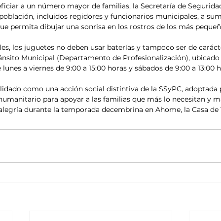
eficiar a un número mayor de familias, la Secretaría de Segurida
población, incluidos regidores y funcionarios municipales, a sum
e permita dibujar una sonrisa en los rostros de los más pequeñ
les, los juguetes no deben usar baterías y tampoco ser de carácte
ránsito Municipal (Departamento de Profesionalización), ubicado
 lunes a viernes de 9:00 a 15:00 horas y sábados de 9:00 a 13:00 h
olidado como una acción social distintiva de la SSyPC, adoptada 
anitario para apoyar a las familias que más lo necesitan y ma
 alegría durante la temporada decembrina en Ahome, la Casa de 