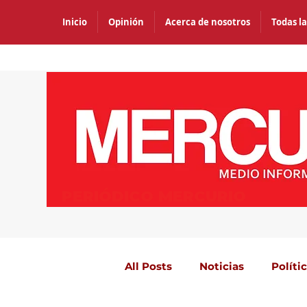
Inicio
Opinión
Acerca de nosotros
Todas la
PERIÓDICO MERCURIO
All Posts
Noticias
Políti