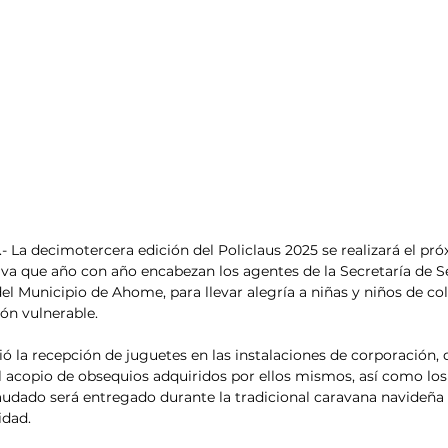
- La decimotercera edición del Policlaus 2025 se realizará el pr
tiva que año con año encabezan los agentes de la Secretaría de S
l Municipio de Ahome, para llevar alegría a niñas y niños de col
ón vulnerable.
ó la recepción de juguetes en las instalaciones de corporación, 
l acopio de obsequios adquiridos por ellos mismos, así como los
audado será entregado durante la tradicional caravana navideña 
idad.