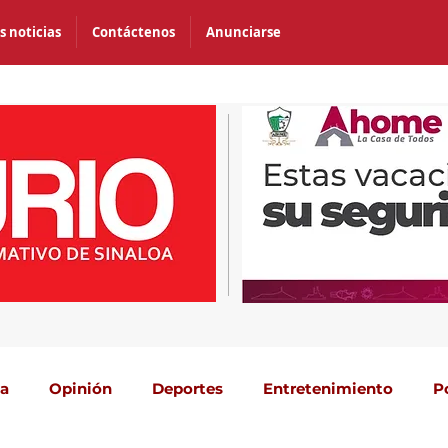
s noticias
Contáctenos
Anunciarse
ca
Opinión
Deportes
Entretenimiento
P