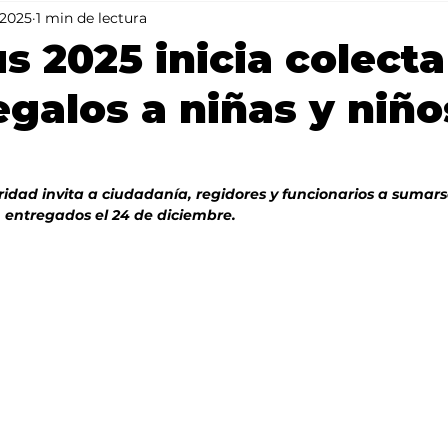
 2025
1 min de lectura
Mundo
Portada 2
Portada 1
Clima
us 2025 inicia colecta
regalos a niñas y niño
ridad invita a ciudadanía, regidores y funcionarios a sumars
 entregados el 24 de diciembre.