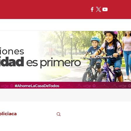
oliciaca