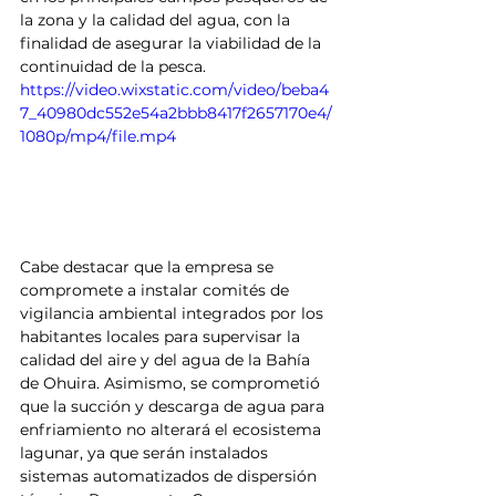
la zona y la calidad del agua, con la 
finalidad de asegurar la viabilidad de la 
continuidad de la pesca.
https://video.wixstatic.com/video/beba4
7_40980dc552e54a2bbb8417f2657170e4/
1080p/mp4/file.mp4
Cabe destacar que la empresa se 
compromete a instalar comités de 
vigilancia ambiental integrados por los 
habitantes locales para supervisar la 
calidad del aire y del agua de la Bahía 
de Ohuira. Asimismo, se comprometió 
que la succión y descarga de agua para 
enfriamiento no alterará el ecosistema 
lagunar, ya que serán instalados 
sistemas automatizados de dispersión 