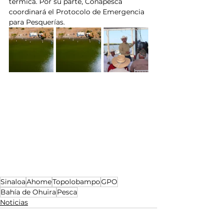
térmica. Por su parte, Conapesca 
coordinará el Protocolo de Emergencia 
para Pesquerías.
Sinaloa
Ahome
Topolobampo
GPO
Bahía de Ohuira
Pesca
Noticias